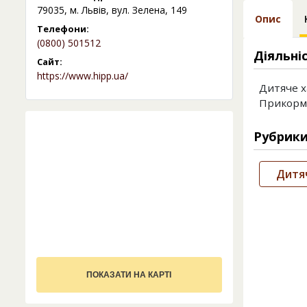
79035, м. Львів, вул. Зелена, 149
Опис
Телефони:
(0800) 501512
Діяльні
Сайт:
https://www.hipp.ua/
Дитяче х
Прикорм 
Рубрик
Дитяч
ПОКАЗАТИ НА КАРТІ