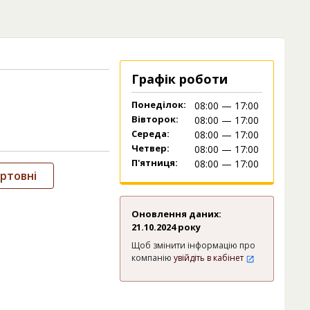
Графік роботи
Понеділок:
08:00 — 17:00
Вівторок:
08:00 — 17:00
Середа:
08:00 — 17:00
Четвер:
08:00 — 17:00
П'ятниця:
08:00 — 17:00
ртовні
Оновлення даних:
21.10.2024 року
Щоб змінити інформацію про
компанію
увійдіть в кабінет