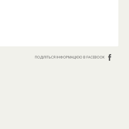
ПОДІЛІТЬСЯ ІНФОРМАЦІЄЮ В FACEBOOK