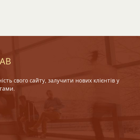
LAB
ть свого сайту, залучити нових клієнтів у
тами.