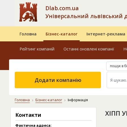
Dlab.com.ua
Універсальний львівський 
Головна
Бізнес-каталог
Інтернет-реклама
Рейтинг компаній
Останні оновлені компанії
Н
пошук в б
Додати компанію
Головна
Бізнес-каталог
Інформація
ХІПП 
Контакти
Фактична адреса: