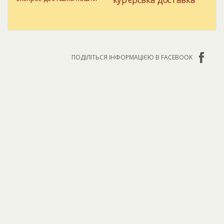
ПОДІЛІТЬСЯ ІНФОРМАЦІЄЮ В FACEBOOK