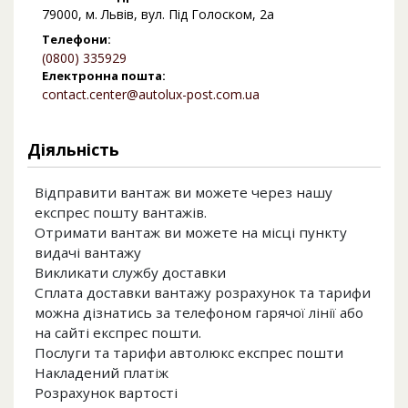
79000, м. Львів, вул. Під Голоском, 2а
Телефони:
(0800) 335929
Електронна пошта:
contact.center@autolux-post.com.ua
Діяльність
Відправити вантаж ви можете через нашу
експрес пошту вантажів.
Отримати вантаж ви можете на місці пункту
видачі вантажу
Викликати службу доставки
Сплата доставки вантажу розрахунок та тарифи
можна дізнатись за телефоном гарячої лінії або
на сайті експрес пошти.
Послуги та тарифи автолюкс експрес пошти
Накладений платіж
Розрахунок вартості