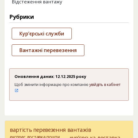
Відстеження вантажу
Рубрики
Кур’єрські служби
Вантажні перевезення
Оновлення даних: 12.12.2025 року
Щоб змінити інформацію про компанію
увійдіть в кабінет
вартість перевезення вантажів
експрес доставка пошти
кур’єрська доставка