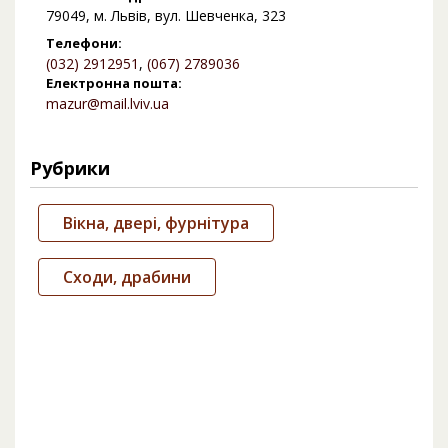
79049, м. Львів, вул. Шевченка, 323
Телефони:
(032) 2912951
,
(067) 2789036
Електронна пошта:
mazur@mail.lviv.ua
Рубрики
Вікна, двері, фурнітура
Сходи, драбини