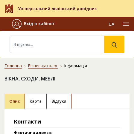
Універсальний львівський довідник
Вхід в кабінет
UA
Головна
Бізнес-каталог
Інформація
ВІКНА, СХОДИ, МЕБЛІ
Опис
Карта
Відгуки
Контакти
Фактична адреса: