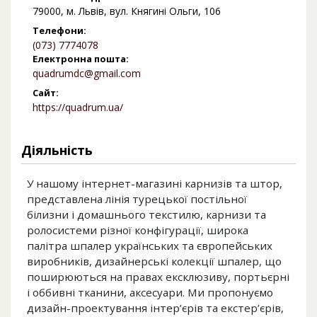
79000, м. Львів, вул. Княгині Ольги, 106
Телефони:
(073) 7774078
Електронна пошта:
quadrumdc@gmail.com
Сайт:
https://quadrum.ua/
Діяльність
У нашому інтернет-магазині карнизів та штор,
представлена лінія турецької постільної
білизни і домашнього текстилю, карнизи та
ролосистеми різної конфігурації, широка
палітра шпалер українських та європейських
виробників, дизайнерські колекції шпалер, що
поширюються на правах ексклюзиву, портьєрні
і оббивні тканини, аксесуари. Ми пропонуємо
дизайн-проектування інтер’єрів та екстер’єрів,