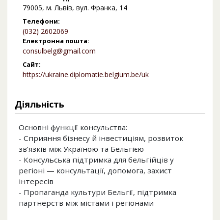
79005, м. Львів, вул. Франка, 14
Телефони:
(032) 2602069
Електронна пошта:
consulbelg@gmail.com
Сайт:
https://ukraine.diplomatie.belgium.be/uk
Діяльність
Основні функції консульства:
- Сприяння бізнесу й інвестиціям, розвиток
зв’язків між Україною та Бельгією
- Консульська підтримка для бельгійців у
регіоні — консультації, допомога, захист
інтересів
- Пропаганда культури Бельгії, підтримка
партнерств між містами і регіонами