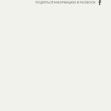
ПОДІЛІТЬСЯ ІНФОРМАЦІЄЮ В FACEBOOK