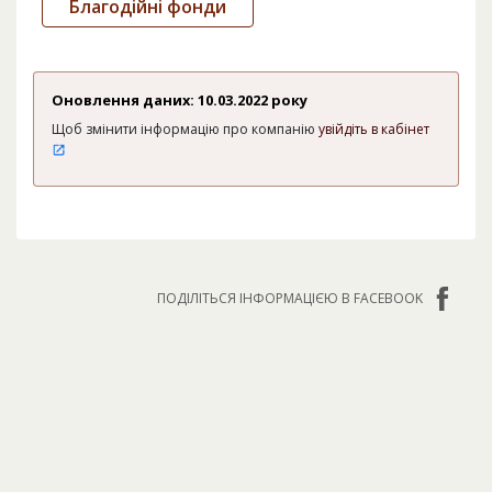
Благодійні фонди
Оновлення даних: 10.03.2022 року
Щоб змінити інформацію про компанію
увійдіть в кабінет
ПОДІЛІТЬСЯ ІНФОРМАЦІЄЮ В FACEBOOK