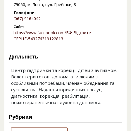
79060, м. Львів, вул. Гребінки, 8
Телефони:
(067) 9164042
Сайт:
https://www.facebook.com/БФ-Відкрите-
СЕРЦЕ-543276319122813
Діяльність
Центр підтримки та корекції дітей з аутизмом.
Волонтери готові допомагати людям з
особливими потребами, членам об’єднання та
суспільства. Надання юридичних послуг,
діагностика, корекція, реабілітація,
психотерапевтична і духовна допомога.
Рубрики