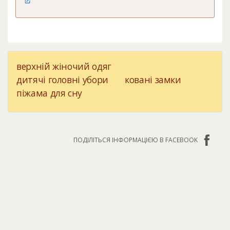
верхній жіночий одяг
дитячі головні убори
ковані замки
піжама для сну
ПОДІЛІТЬСЯ ІНФОРМАЦІЄЮ В FACEBOOK