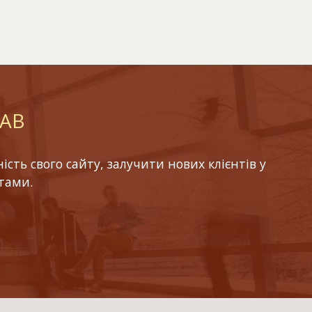
LAB
ть свого сайту, залучити нових клієнтів у
тами.