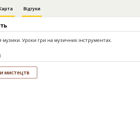
Карта
Відгуки
сть
 музики. Уроки гри на музичних інструментах.
и
и мистецтв