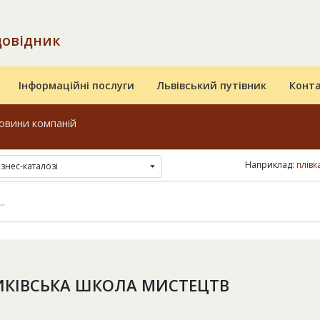
довідник
Інформаційні послуги
Львівський путівник
Конт
овини компаній
Наприклад:
плівк
ізнес-каталозі
КІВСЬКА ШКОЛА МИСТЕЦТВ