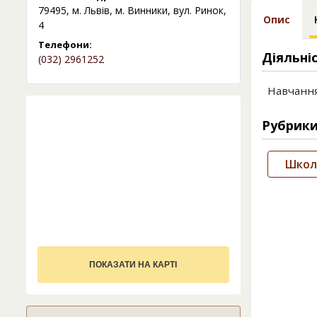
79495, м. Львів, м. Винники, вул. Ринок,
Опис
4
Телефони:
Діяльні
(032) 2961252
Навчання
Рубрик
Школ
ПОКАЗАТИ НА КАРТІ