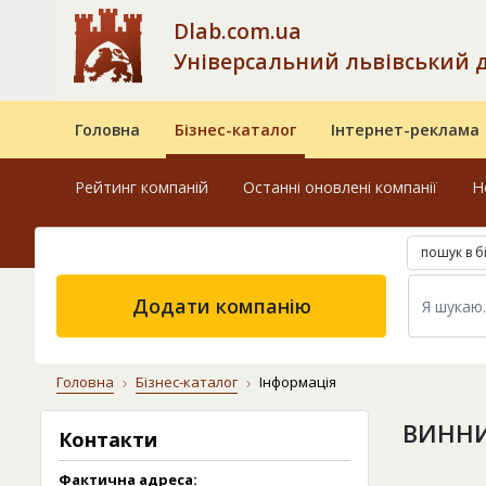
Dlab.com.ua
Універсальний львівський 
Головна
Бізнес-каталог
Інтернет-реклама
Рейтинг компаній
Останні оновлені компанії
Н
пошук в б
Додати компанію
Головна
Бізнес-каталог
Інформація
ВИННИ
Контакти
Фактична адреса: