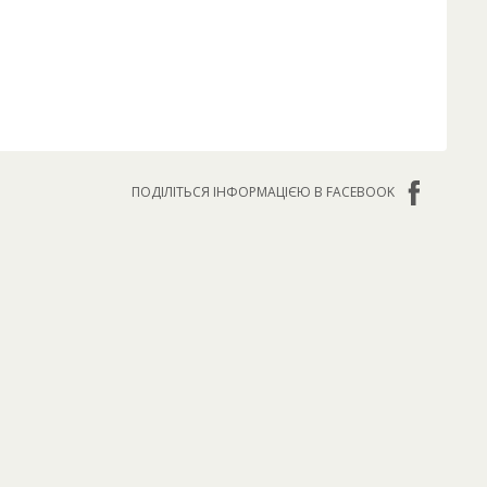
ПОДІЛІТЬСЯ ІНФОРМАЦІЄЮ В FACEBOOK