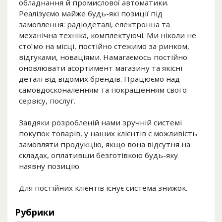
обладнання й промислової автоматики.
Реалізуємо майже будь-які позиції під
замовлення: радіодеталі, електронна та
механічна техніка, комплектуючі. Ми ніколи не
стоїмо на місці, постійно стежимо за ринком,
відгуками, новаціями. Намагаємось постійно
оновлювати асортимент магазину та якісні
деталі від відомих брендів. Працюємо над
самовдосконаленням та покращенням свого
сервісу, послуг.
Завдяки розробленій нами зручній системі
покупок товарів, у наших клієнтів є можливість
замовляти продукцію, якщо вона відсутня на
складах, оплативши безготівкою будь-яку
наявну позицію.
Для постійних клієнтів існує система знижок.
Рубрики