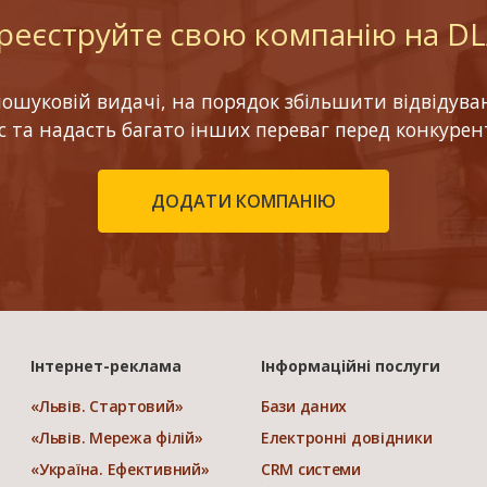
реєструйте свою компанію на D
шуковій видачі, на порядок збільшити відвідуваніс
ес та надасть багато інших переваг перед конкурен
ДОДАТИ КОМПАНІЮ
Інтернет-реклама
Інформаційні послуги
«Львів. Стартовий»
Бази даних
«Львів. Мережа філій»
Електронні довідники
«Україна. Ефективний»
CRM системи