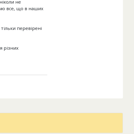
ніколи не
мо все, що в наших
 тільки перевірені
я різних