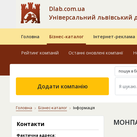
Dlab.com.ua
Універсальний львівський 
Головна
Бізнес-каталог
Інтернет-реклама
Рейтинг компаній
Останні оновлені компанії
Н
пошук в б
Додати компанію
Головна
Бізнес-каталог
Інформація
МОНПА
Контакти
Фактична адреса: