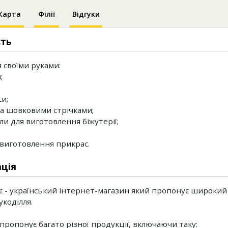
Карта
Філії
Відгуки
сть
я своїми руками:
;
и;
а шовковими стрічками;
ли для виготовлення біжутерії;
з виготовлення прикрас.
ція
 - український інтернет-магазин який пропонує широкий 
укоділля.
пропонує багато різної продукції, включаючи таку: