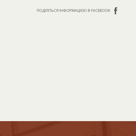
ПОДІЛІТЬСЯ ІНФОРМАЦІЄЮ В FACEBOOK