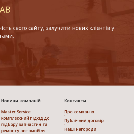
LAB
ть свого сайту, залучити нових клієнтів у
тами.
Новини компаній
Контакти
Master Service
Про компанію
комплексний підхід до
Публічний договір
підбору запчастин та
Наші нагороди
ремонту автомобіля