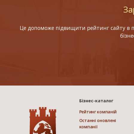
За
Це допоможе підвищити рейтинг сайту в по
бізн
Бізнес-каталог
Рейтинг компаній
Останні оновлені
компанії