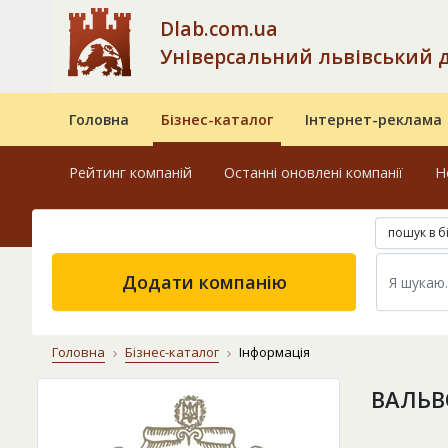
Dlab.com.ua
Універсальний львівський 
Головна
Бізнес-каталог
Інтернет-реклама
Рейтинг компаній
Останні оновлені компанії
Н
пошук в б
Додати компанію
Головна
Бізнес-каталог
Інформація
ВАЛЬВ