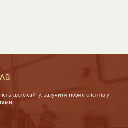
LAB
ть свого сайту, залучити нових клієнтів у
тами.