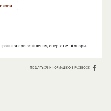
днання
огранні опори освітлення, енергетичні опори,
ПОДІЛІТЬСЯ ІНФОРМАЦІЄЮ В FACEBOOK