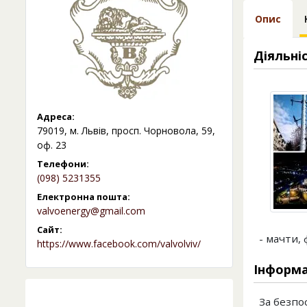
Опис
Діяльні
Адреса:
79019, м. Львів, просп. Чорновола, 59,
оф. 23
Телефони:
(098) 5231355
Електронна пошта:
valvoenergy@gmail.com
Сайт:
- мачти,
https://www.facebook.com/valvolviv/
Інформа
За безпо