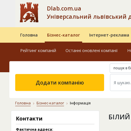
Dlab.com.ua
Універсальний львівський 
Головна
Бізнес-каталог
Інтернет-реклама
Рейтинг компаній
Останні оновлені компанії
Н
пошук в б
Додати компанію
Головна
Бізнес-каталог
Інформація
БІЛИЙ 
Контакти
Фактична адреса: