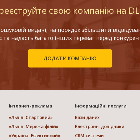
реєструйте свою компанію на D
шуковій видачі, на порядок збільшити відвідуваніс
ес та надасть багато інших переваг перед конкурен
ДОДАТИ КОМПАНІЮ
Інтернет-реклама
Інформаційні послуги
«Львів. Стартовий»
Бази даних
«Львів. Мережа філій»
Електронні довідники
«Україна. Ефективний»
CRM системи