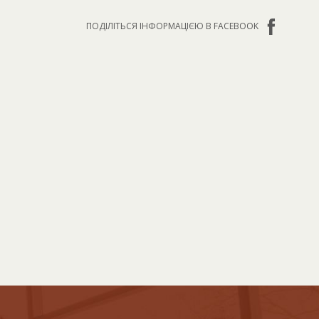
ПОДІЛІТЬСЯ ІНФОРМАЦІЄЮ В FACEBOOK