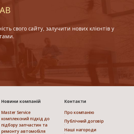
LAB
ть свого сайту, залучити нових клієнтів у
тами.
Новини компаній
Контакти
Master Service
Про компанію
комплексний підхід до
Публічний договір
підбору запчастин та
Наші нагороди
ремонту автомобіля