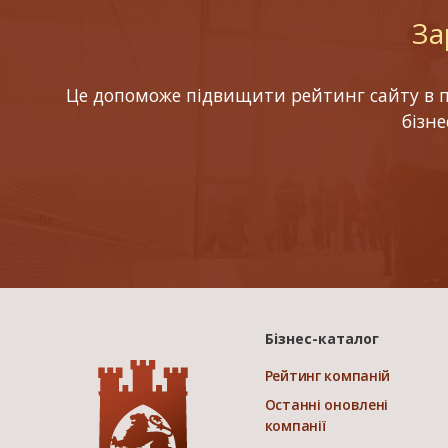
За
Це допоможе підвищити рейтинг сайту в по
бізн
Бізнес-каталог
Рейтинг компаній
Останні оновлені
компанії