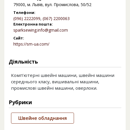
79000, м. Львів, вул. Промислова, 50/52
Телефони:
(096) 2222099
,
(067) 2200063
Електронна пошта:
sparksewing.info@gmail.com
Сайт:
https://sm-ua.com/
Діяльність
Комп’ютерні швейні машини, швейні машини
середнього класу, вишивальні машини,
промислові швейні машини, оверлоки.
Рубрики
Швейне обладнання