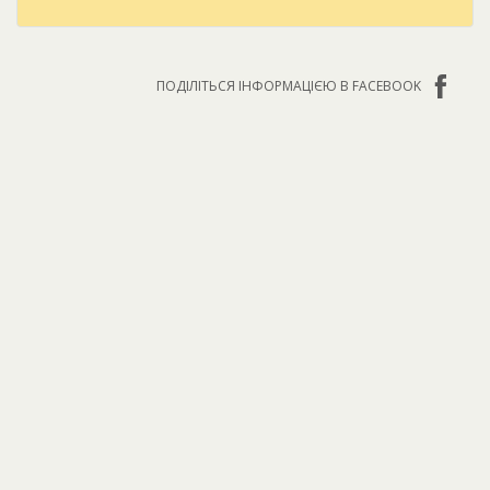
ПОДІЛІТЬСЯ ІНФОРМАЦІЄЮ В FACEBOOK