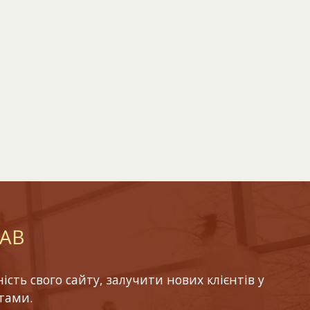
LAB
ть свого сайту, залучити нових клієнтів у
тами.