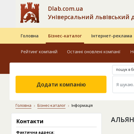
Dlab.com.ua
Універсальний львівський 
Головна
Бізнес-каталог
Інтернет-реклама
Рейтинг компаній
Останні оновлені компанії
Н
пошук в б
Додати компанію
Головна
Бізнес-каталог
Інформація
АЛЬЯН
Контакти
Фактична адреса: