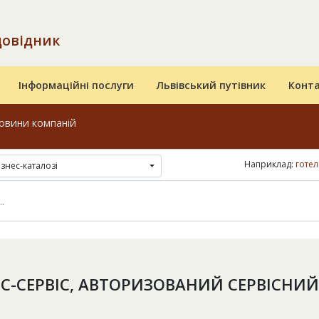
довідник
Інформаційні послуги
Львівський путівник
Конт
овини компаній
Наприклад:
готел
ізнес-каталозі
С-СЕРВІС, АВТОРИЗОВАНИЙ СЕРВІСНИЙ