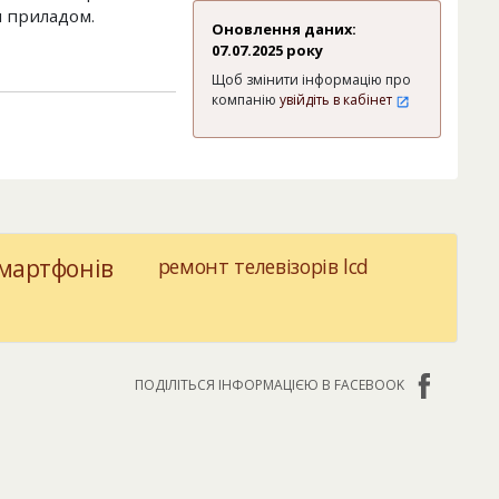
я приладом.
Оновлення даних:
07.07.2025 року
Щоб змінити інформацію про
компанію
увійдіть в кабінет
мартфонів
ремонт телевізорів lcd
ПОДІЛІТЬСЯ ІНФОРМАЦІЄЮ В FACEBOOK