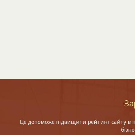
За
Це допоможе підвищити рейтинг сайту в по
бізн