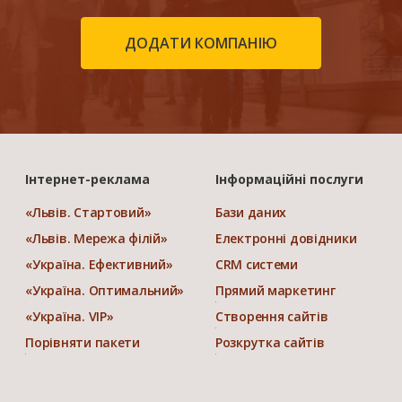
ДОДАТИ КОМПАНІЮ
Інтернет-реклама
Інформаційні послуги
«Львів. Стартовий»
Бази даних
«Львів. Мережа філій»
Електронні довідники
«Україна. Ефективний»
CRM системи
«Україна. Оптимальний»
Прямий маркетинг
«Україна. VIP»
Створення сайтів
Порівняти пакети
Розкрутка сайтів