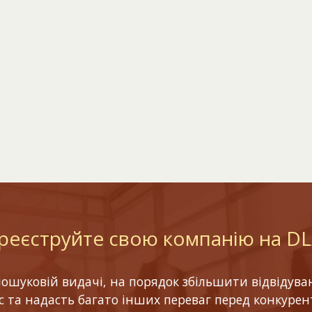
реєструйте свою компанію на D
шуковій видачі, на порядок збільшити відвідуваніс
ес та надасть багато інших переваг перед конкурен