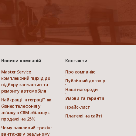
Новини компаній
Контакти
Master Service
Про компанію
комплексний підхід до
Публічний договір
підбору запчастин та
Наші нагороди
ремонту автомобіля
Умови та гарантії
Найкращі інтеграції: як
бізнес телефонія у
Прайс-лист
зв’язку з CRM збільшує
Платежі на сайті
продажі на 25%
Чому важливий трекінг
вантажів у реальному