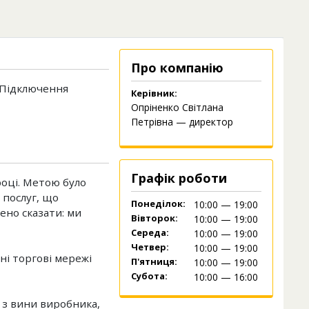
Про компанію
 Підключення
Керівник:
Опріненко Світлана
Петрівна — директор
Графік роботи
році. Метою було
 послуг, що
Понеділок:
10:00 — 19:00
ено сказати: ми
Вівторок:
10:00 — 19:00
Середа:
10:00 — 19:00
Четвер:
10:00 — 19:00
ні торгові мережі
П'ятниця:
10:00 — 19:00
Субота:
10:00 — 16:00
 з вини виробника,