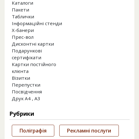
Каталоги
Пакети
Таблички
Інформаційні стенди
Х-банери
Прес-вол
Дисконтні картки
Подарункові
сертифікати
Картки постійного
клієнта
Візитки
Перепустки
Посвідчення
Друк А4 , А3
Рубрики
Поліграфія
Рекламні послуги