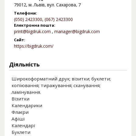
79012, м. Львів, вул. Сахарова, 7
Телефони:
(050) 2423300
,
(067) 2423300
Електронна пошта:
print@bigdruk.com
,
manager@bigdruk.com
Сайт:
https://bigdruk.com/
Діяльність
Широкоформатний друк; візитки; буклети;
копіювання; тиражування; сканування;
ламінування.
Візитки
Календарики
Флаєри
Афіші
Календарі
Буклети