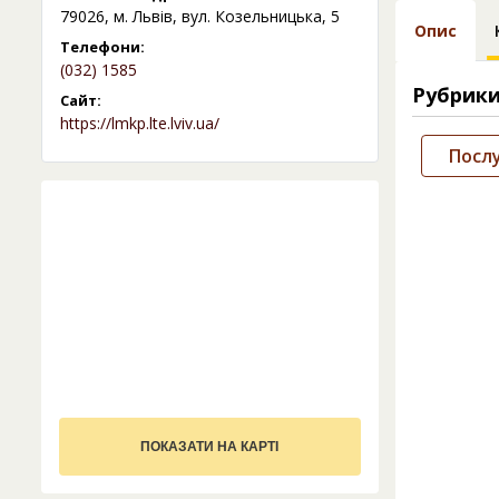
79026, м. Львів, вул. Козельницька, 5
Опис
Телефони:
(032) 1585
Рубрик
Сайт:
https://lmkp.lte.lviv.ua/
Посл
ПОКАЗАТИ НА КАРТІ