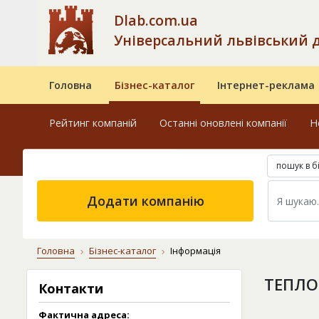
Dlab.com.ua
Універсальний львівський 
Головна
Бізнес-каталог
Інтернет-реклама
Рейтинг компаній
Останні оновлені компанії
Н
пошук в б
Додати компанію
Головна
Бізнес-каталог
Інформація
ТЕПЛО
Контакти
Фактична адреса: