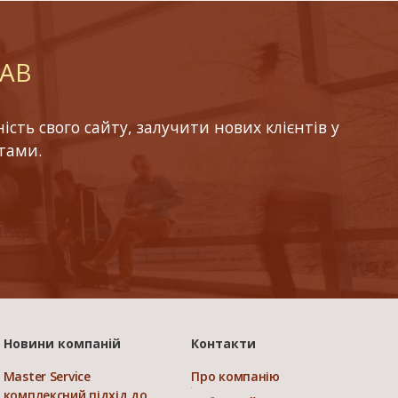
LAB
ть свого сайту, залучити нових клієнтів у
тами.
Новини компаній
Контакти
Master Service
Про компанію
комплексний підхід до