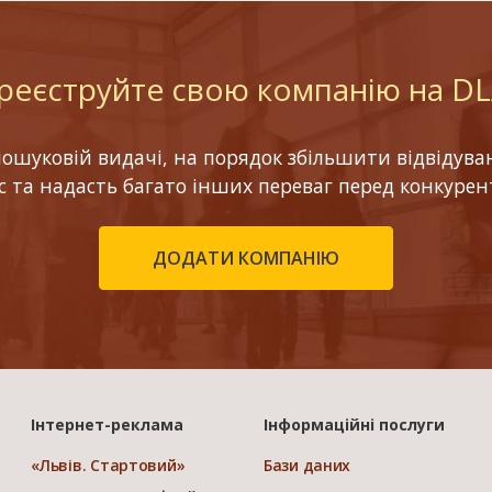
реєструйте свою компанію на D
шуковій видачі, на порядок збільшити відвідуваніс
ес та надасть багато інших переваг перед конкурен
ДОДАТИ КОМПАНІЮ
Інтернет-реклама
Інформаційні послуги
«Львів. Стартовий»
Бази даних