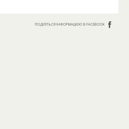
ПОДІЛІТЬСЯ ІНФОРМАЦІЄЮ В FACEBOOK