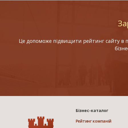
За
Це допоможе підвищити рейтинг сайту в по
бізн
Бізнес-каталог
Рейтинг компаній