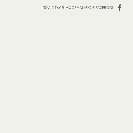
ПОДІЛІТЬСЯ ІНФОРМАЦІЄЮ В FACEBOOK