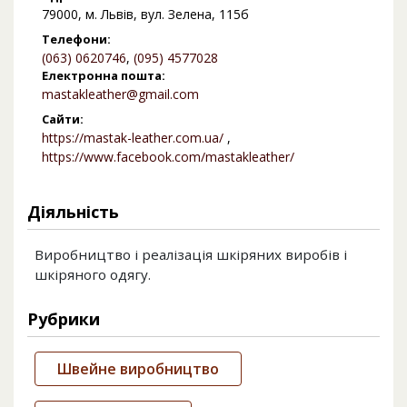
79000, м. Львів, вул. Зелена, 115б
Телефони:
(063) 0620746
,
(095) 4577028
Електронна пошта:
mastakleather@gmail.com
Сайти:
https://mastak-leather.com.ua/
,
https://www.facebook.com/mastakleather/
Діяльність
Виробництво і реалізація шкіряних виробів і
шкіряного одягу.
Рубрики
Швейне виробництво