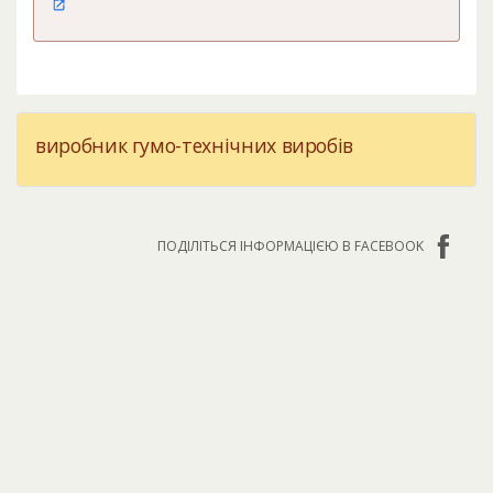
виробник гумо-технічних виробів
ПОДІЛІТЬСЯ ІНФОРМАЦІЄЮ В FACEBOOK