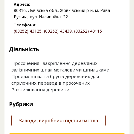
Адреса:
80316, Львівська обл., Жовківський р-н, м. Рава-
Руська, вул. Наливайка, 22
Телефони:
(03252) 43125
,
(03252) 43439
,
(03252) 43115
Діяльність
Просочення і закріплення дерев’яних
залізничних шпал металевими шпильками.
Продаж шпал та брусів деревяних для
стрілочних переводів просочених.
Розпилювання деревини.
Рубрики
Заводи, виробничі підприємства