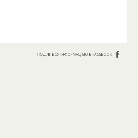
ПОДІЛІТЬСЯ ІНФОРМАЦІЄЮ В FACEBOOK