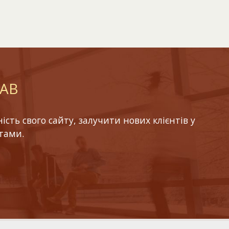
LAB
ть свого сайту, залучити нових клієнтів у
тами.