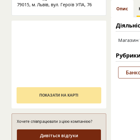
79015, м. Львів, вул. Героїв УПА, 76
Опис
Діяльні
Магазин 
Рубрик
Банк
ПОКАЗАТИ НА КАРТІ
Хочете співпрацювати з цією компанією?
Дивіться відгуки