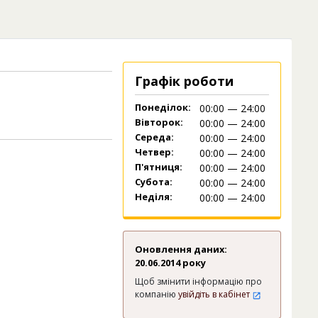
Графік роботи
Понеділок:
00:00 — 24:00
Вівторок:
00:00 — 24:00
Середа:
00:00 — 24:00
Четвер:
00:00 — 24:00
П'ятниця:
00:00 — 24:00
Субота:
00:00 — 24:00
Неділя:
00:00 — 24:00
Оновлення даних:
20.06.2014 року
Щоб змінити інформацію про
компанію
увійдіть в кабінет