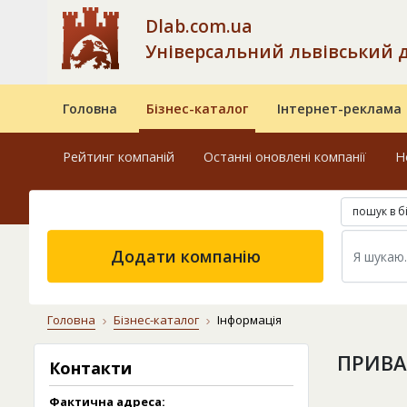
Dlab.com.ua
Універсальний львівський 
Головна
Бізнес-каталог
Інтернет-реклама
Рейтинг компаній
Останні оновлені компанії
Н
пошук в б
Додати компанію
Головна
Бізнес-каталог
Інформація
ПРИВА
Контакти
Фактична адреса: