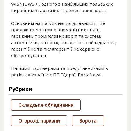
WISNIOWSKI, одного з найбільших польських
виробників гаражних і промислових воріт.
Основним напрямок нашої діяльності - це
продаж та монтаж різноманітних видів
гаражних, промислових воріт та систем,
автоматики, загорож, складського обладнання,
гарантійне та післягарантійне сервісне
обслуговування.
Нашими партнерами та представниками в
регіонах України є ПП ”Дора”, PortaNova.
Рубрики
Складське обладнання
Огорожі, паркани
Ворота