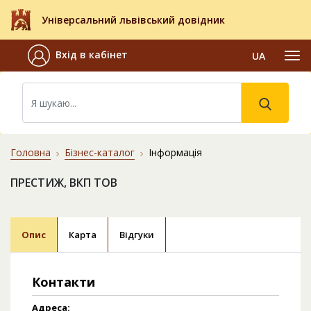
Універсальний львівський довідник
Вхід в кабінет
UA
Головна
Бізнес-каталог
Інформація
ПРЕСТИЖ, ВКП ТОВ
Опис
Карта
Відгуки
Контакти
Адреса: