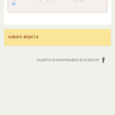
ковані ворота
ПОДІЛІТЬСЯ ІНФОРМАЦІЄЮ В FACEBOOK