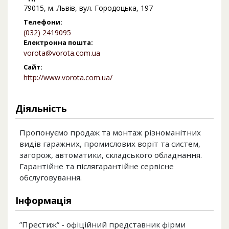
79015, м. Львів, вул. Городоцька, 197
Телефони:
(032) 2419095
Електронна пошта:
vorota@vorota.com.ua
Сайт:
http://www.vorota.com.ua/
Діяльність
Пропонуємо продаж та монтаж різноманітних
видів гаражних, промислових воріт та систем,
загорож, автоматики, складського обладнання.
Гарантійне та післягарантійне сервісне
обслуговування.
Інформація
”Престиж” - офіційний представник фірми