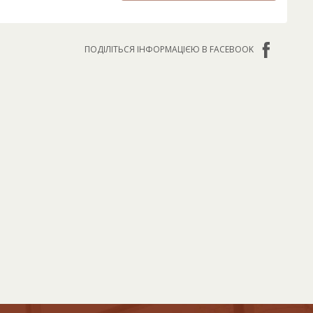
ПОДІЛІТЬСЯ ІНФОРМАЦІЄЮ В FACEBOOK