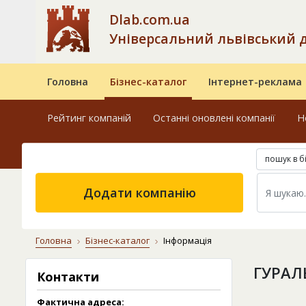
Dlab.com.ua
Універсальний львівський 
Головна
Бізнес-каталог
Інтернет-реклама
Рейтинг компаній
Останні оновлені компанії
Н
пошук в б
Додати компанію
Головна
Бізнес-каталог
Інформація
ГУРАЛ
Контакти
Фактична адреса: