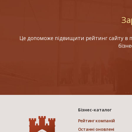
За
Це допоможе підвищити рейтинг сайту в по
бізн
Бізнес-каталог
Рейтинг компаній
Останні оновлені