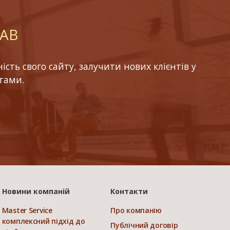
LAB
ть свого сайту, залучити нових клієнтів у
тами.
Новини компаній
Контакти
Master Service
Про компанію
комплексний підхід до
Публічний договір