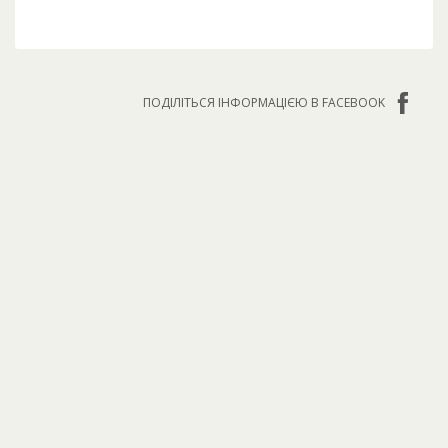
ПОДІЛІТЬСЯ ІНФОРМАЦІЄЮ В FACEBOOK