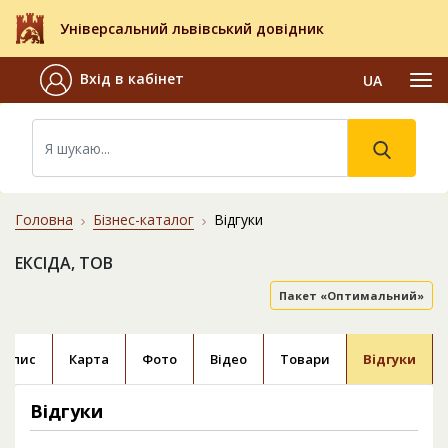
Універсальний львівський довідник
Вхід в кабінет
UA
Головна
Бізнес-каталог
Відгуки
ЕКСІДА, ТОВ
Пакет «Оптимальний»
Опис
Карта
Фото
Відео
Товари
Відгуки
Відгуки