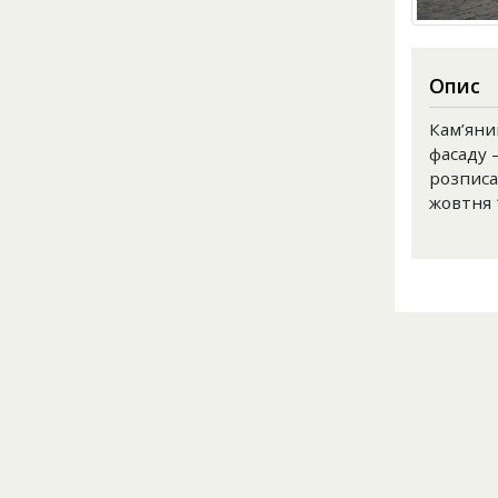
Опис
Кам’яни
фасаду 
розписа
жовтня 