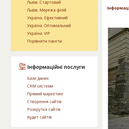
Львів. Cтартовий
Інформац
Львів. Мережа філій
Україна. Ефективний
Україна. Оптимальний
Україна. VIP
Порівняти пакети
Інформаційні послуги
Бази даних
CRM системи
Прямий маркетинг
Створення сайтів
Розкрутка сайтів
Аудит сайтів