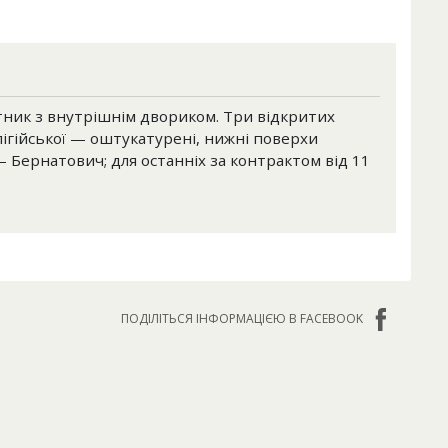
ник з внутрішнім двориком. Три відкритих
пігійської — оштукатурені, нижні поверхи
 — Бернатович; для останніх за контрактом від 11
ПОДІЛІТЬСЯ ІНФОРМАЦІЄЮ В FACEBOOK