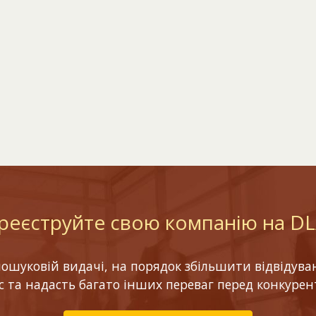
реєструйте свою компанію на D
шуковій видачі, на порядок збільшити відвідуваніс
ес та надасть багато інших переваг перед конкурен