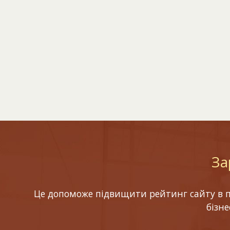
За
Це допоможе підвищити рейтинг сайту в по
бізн