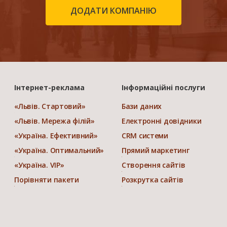
ДОДАТИ КОМПАНІЮ
Інтернет-реклама
Інформаційні послуги
«Львів. Стартовий»
Бази даних
«Львів. Мережа філій»
Електронні довідники
«Україна. Ефективний»
CRM системи
«Україна. Оптимальний»
Прямий маркетинг
«Україна. VIP»
Створення сайтів
Порівняти пакети
Розкрутка сайтів