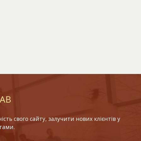
LAB
ть свого сайту, залучити нових клієнтів у
тами.