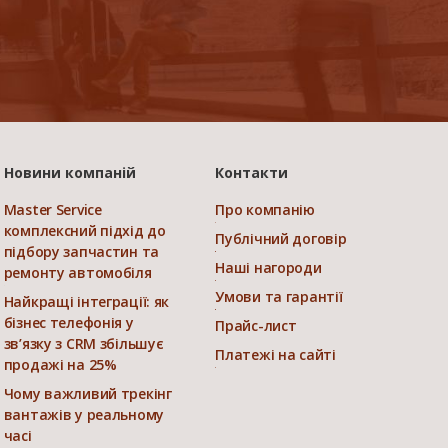
Новини компаній
Контакти
Master Service
Про компанію
комплексний підхід до
Публічний договір
підбору запчастин та
Наші нагороди
ремонту автомобіля
Умови та гарантії
Найкращі інтеграції: як
бізнес телефонія у
Прайс-лист
зв’язку з CRM збільшує
Платежі на сайті
продажі на 25%
Чому важливий трекінг
вантажів у реальному
часі