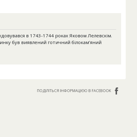
довувався в 1743-1744 роках Яковом Лелевскім.
удинку був виявлений готичний білокам’яний
ПОДІЛІТЬСЯ ІНФОРМАЦІЄЮ В FACEBOOK