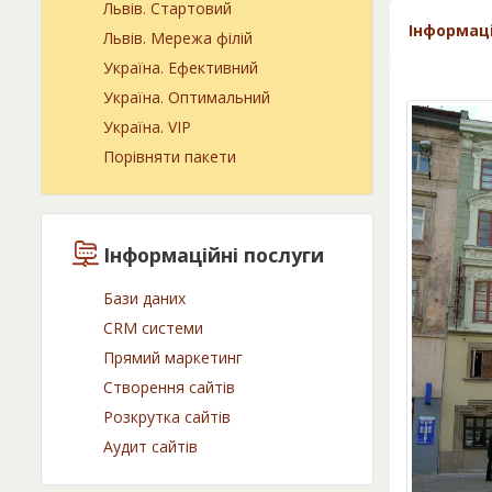
Львів. Cтартовий
Інформац
Львів. Мережа філій
Україна. Ефективний
Україна. Оптимальний
Україна. VIP
Порівняти пакети
Інформаційні послуги
Бази даних
CRM системи
Прямий маркетинг
Створення сайтів
Розкрутка сайтів
Аудит сайтів