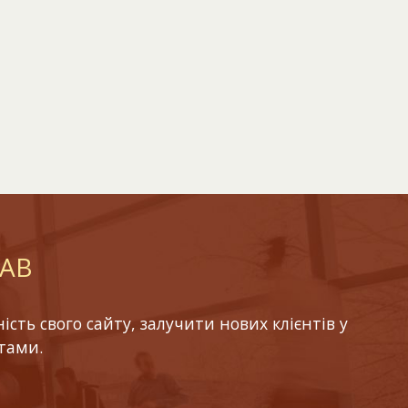
LAB
ть свого сайту, залучити нових клієнтів у
тами.