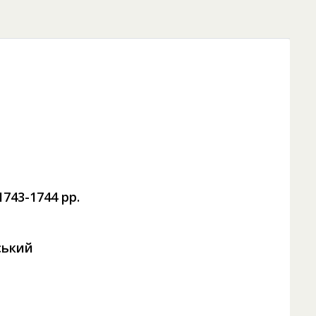
1743-1744 pp.
ський