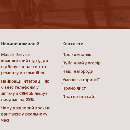
Новини компаній
Контакти
Master Service
Про компанію
комплексний підхід до
Публічний договір
підбору запчастин та
Наші нагороди
ремонту автомобіля
Умови та гарантії
Найкращі інтеграції: як
бізнес телефонія у
Прайс-лист
зв’язку з CRM збільшує
Платежі на сайті
продажі на 25%
Чому важливий трекінг
вантажів у реальному
часі