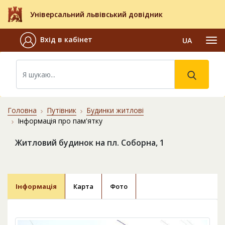
Універсальний львівський довідник
Вхід в кабінет
UA
Головна
Путівник
Будинки житлові
Інформація про пам'ятку
Житловий будинок на пл. Соборна, 1
Інформація
Карта
Фото