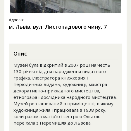
Адреса:
м. Львів, вул. Листопадового чину, 7
Опис
Музей була відкритий в 2007 році на честь
130-річчя від дня народження видатного
графіка, ілюстратора книжкових і
періодичних видань, художниці, майстра
декоративно-прикладного мистецтва,
етнографа і дослідника народного мистецтва.
Музей розташований в приміщенні, в якому
художниця жила і працювала з 1938 року,
коли разом з матір’ю і сестрою Ольгою
переїхала з Перемишля до Львова.