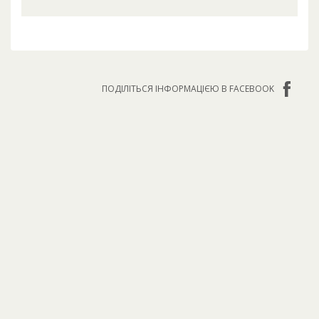
ПОДІЛІТЬСЯ ІНФОРМАЦІЄЮ В FACEBOOK