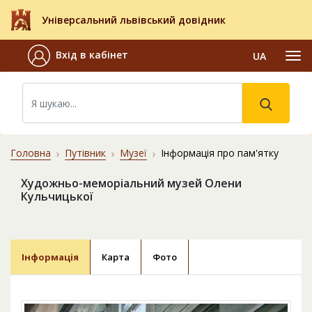
Універсальний львівський довідник
Вхід в кабінет
UA
Головна
Путівник
Музеї
Інформація про пам'ятку
Художньо-меморіальний музей Олени
Кульчицької
Інформація
Карта
Фото