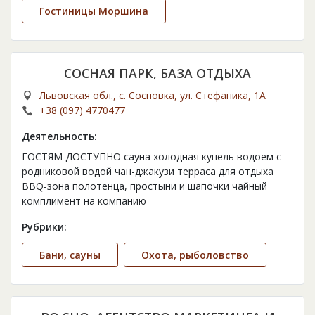
Гостиницы Моршина
СОСНАЯ ПАРК, БАЗА ОТДЫХА
Львовская обл., с. Сосновка, ул. Стефаника, 1А
+38 (097) 4770477
Деятельность:
ГОСТЯМ ДОСТУПНО сауна холодная купель водоем с
родниковой водой чан-джакузи терраса для отдыха
BBQ-зона полотенца, простыни и шапочки чайный
комплимент на компанию
Рубрики:
Бани, сауны
Охота, рыболовство