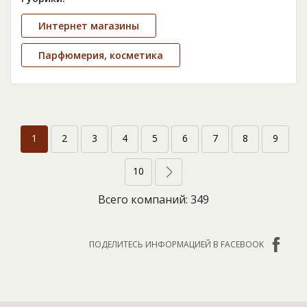
Интернет магазины
Парфюмерия, косметика
1
2
3
4
5
6
7
8
9
10
Всего компаний: 349
ПОДЕЛИТЕСЬ ИНФОРМАЦИЕЙ В FACEBOOK