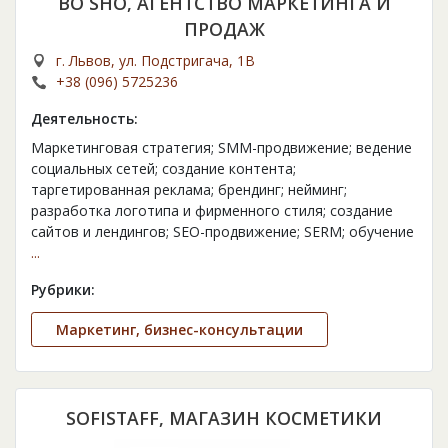
BO SHO, АГЕНТСТВО МАРКЕТИНГА И
ПРОДАЖ
г. Львов, ул. Подстригача, 1В
+38 (096) 5725236
Деятельность:
Маркетинговая стратегия; SMM-продвижение; ведение
социальных сетей; создание контента;
таргетированная реклама; брендинг; нейминг;
разработка логотипа и фирменного стиля; создание
сайтов и лендингов; SEO-продвижение; SERM; обучение
...
Рубрики:
Маркетинг, бизнес-консультации
SOFISTAFF, МАГАЗИН КОСМЕТИКИ