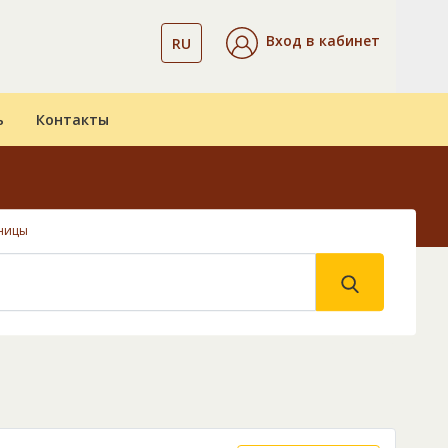
Вход в кабинет
RU
ь
Контакты
ницы