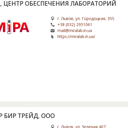
, ЦЕНТР ОБЕСПЕЧЕНИЯ ЛАБОРАТОРИЙ
г. Львов, ул. Городоцкая, 355
+38 (032) 2951061
mail@miralab.in.ua
https://miralab.in.ua/
Р БИР ТРЕЙД, ООО
г. Львов, ул. Зеленая 407