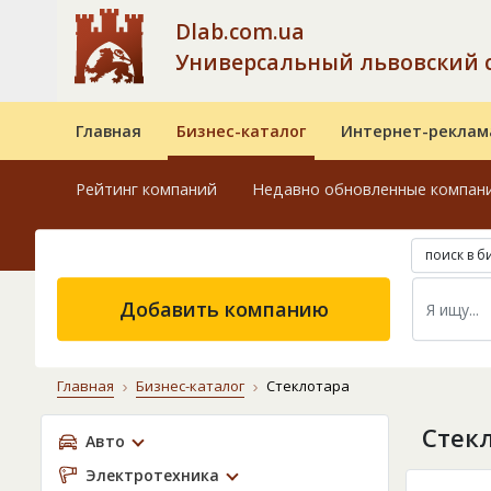
Dlab.com.ua
Универсальный львовский 
Главная
Бизнес-каталог
Интернет-реклам
Рейтинг компаний
Недавно обновленные компан
поиск в б
Добавить компанию
Главная
Бизнес-каталог
Стеклотара
Стек
Авто
Электротехника