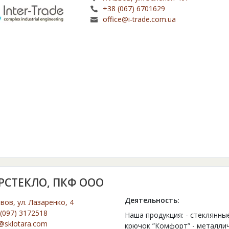
+38 (067) 6701629
office@i-trade.com.ua
РСТЕКЛО, ПКФ ООО
Деятельность:
ьвов, ул. Лазаренко, 4
(097) 3172518
Наша продукция: - стеклянны
@sklotara.com
крючок ”Комфорт” - металлич