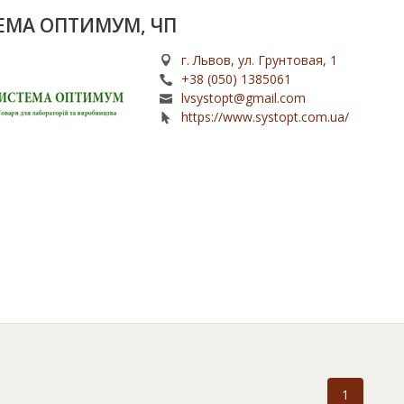
ЕМА ОПТИМУМ, ЧП
г. Львов, ул. Грунтовая, 1
+38 (050) 1385061
lvsystopt@gmail.com
https://www.systopt.com.ua/
1