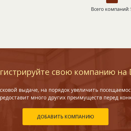
Всего компаний: 
гистрируйте свою компанию на
сковой выдаче, на порядок увеличить посещаемост
предоставит много других преимуществ перед кон
ДОБАВИТЬ КОМПАНИЮ