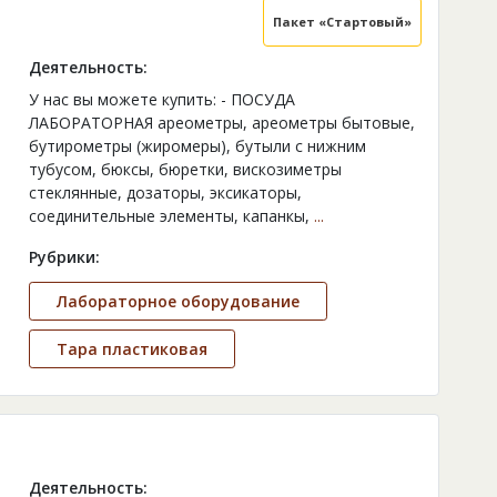
Пакет «Стартовый»
Деятельность:
У нас вы можете купить: - ПОСУДА
ЛАБОРАТОРНАЯ ареометры, ареометры бытовые,
бутирометры (жиромеры), бутыли с нижним
тубусом, бюксы, бюретки, вискозиметры
стеклянные, дозаторы, эксикаторы,
соединительные элементы, капанкы,
...
Рубрики:
Лабораторное оборудование
Тара пластиковая
Деятельность: