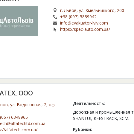
г. Львов, ул. Хмельницкого, 200
+38 (097) 5889942
info@evakuator-lviv.com
https://spec-auto.com.ua/
АТЕХ, ООО
Деятельность:
ьвов, ул. Водогонная, 2, оф.
Дорожная и промышленная тех
(067) 6348965
SHANTUI, KEESTRACK, SCM.
tech@alfatechtd.com.ua
Рубрики:
s://alfatech.com.ua/