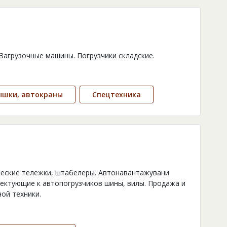
 Загрузочные машины. Погрузчики складские.
ышки, автокраны
Спецтехника
ические тележки, штабелеры. Автонавантажувани
ектующие к автопогрузчиков шины, вилы. Продажа и
ной техники.