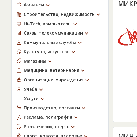
МИКР
Финансы
Строительство, недвижимость
Hi-Tech, компьютеры
Связь, телекоммуникации
Коммунальные службы
Культура, искусство
Магазины
Медицина, ветеринария
Организации, учреждения
Учёба
Услуги
Производство, поставки
Реклама, полиграфия
Развлечения, отдых
МИНИ
Спорт, красота, здоровье