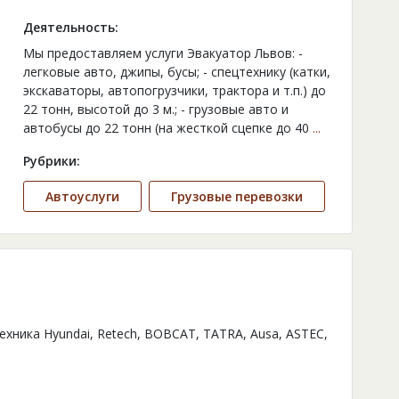
Деятельность:
Мы предоставляем услуги Эвакуатор Львов: -
легковые авто, джипы, бусы; - спецтехнику (катки,
экскаваторы, автопогрузчики, трактора и т.п.) до
22 тонн, высотой до 3 м.; - грузовые авто и
автобусы до 22 тонн (на жесткой сцепке до 40
...
Рубрики:
Автоуслуги
Грузовые перевозки
ника Hyundai, Retech, BOBCAT, TATRA, Ausa, ASTEC,