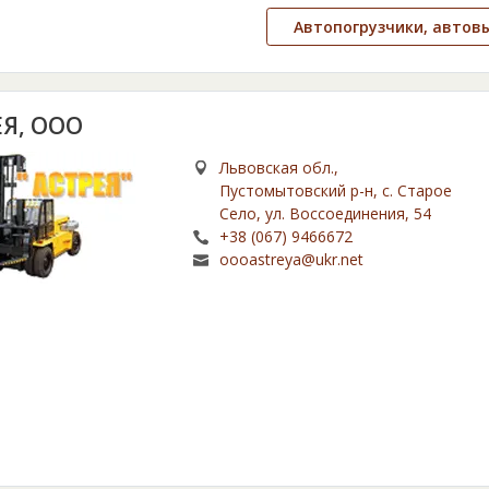
Автопогрузчики, автов
ЕЯ, ООО
Львовская обл.,
Пустомытовский р-н, с. Старое
Село, ул. Воссоединения, 54
+38 (067) 9466672
oooastreya@ukr.net