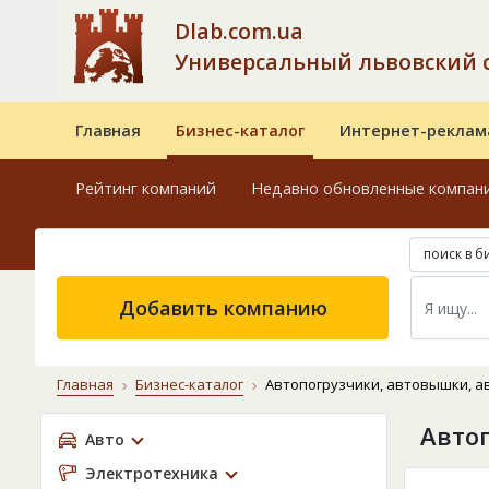
Dlab.com.ua
Универсальный львовский 
Главная
Бизнес-каталог
Интернет-реклам
Рейтинг компаний
Недавно обновленные компан
поиск в б
Добавить компанию
Главная
Бизнес-каталог
Автопогрузчики, автовышки, 
Авто
Авто
Электротехника