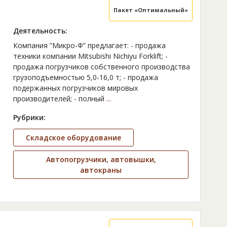
Пакет «Оптимальный»
Деятельность:
Компания ”Микро-Ф” предлагает: - продажа
техники компании Mitsubishi Nichiyu Forklift; -
продажа погрузчиков собственного производства
грузоподъемностью 5,0-16,0 т; - продажа
подержанных погрузчиков мировых
производителей; - полный
...
Рубрики:
Складское оборудование
Автопогрузчики, автовышки,
автокраны