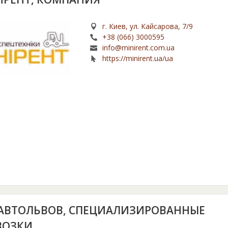
г. Киев, ул. Кайсарова, 7/9
+38 (066) 3000595
info@minirent.com.ua
https://minirent.ua/ua
АВТОЛЬВОВ, СПЕЦИАЛИЗИРОВАННЫЕ
ВОЗКИ