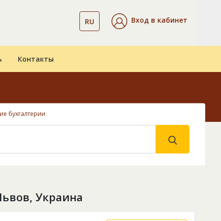
Вход в кабинет
RU
ь
Контакты
ие бухгалтерии
Львов, Украина