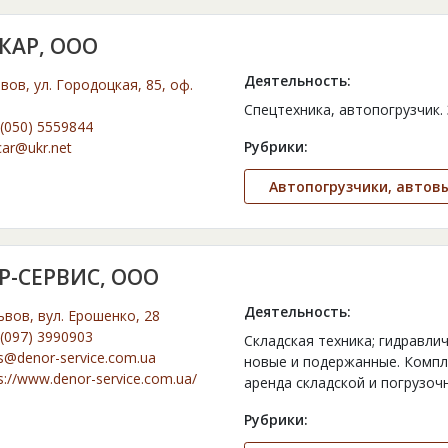
КАР, ООО
Деятельность:
ьвов, ул. Городоцкая, 85, оф.
Спецтехника, автопогрузчик.
(050) 5559844
Рубрики:
car@ukr.net
Автопогрузчики, автов
Р-СЕРВИС, ООО
Деятельность:
ьвов, вул. Ерошенко, 28
(097) 3990903
Складская техника; гидравл
s@denor-service.com.ua
новые и подержанные. Компл
s://www.denor-service.com.ua/
аренда складской и погрузоч
Рубрики: