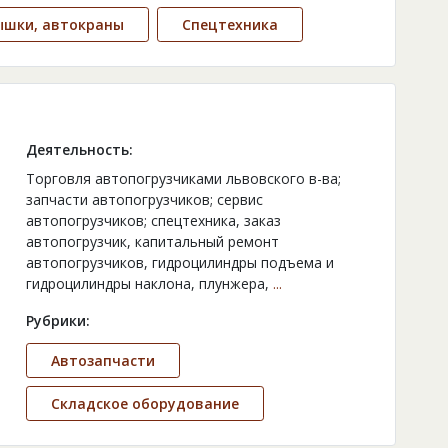
ышки, автокраны
Спецтехника
Деятельность:
Торговля автопогрузчиками львовского в-ва;
запчасти автопогрузчиков; сервис
автопогрузчиков; спецтехника, заказ
автопогрузчик, капитальный ремонт
автопогрузчиков, гидроцилиндры подъема и
гидроцилиндры наклона, плунжера,
...
Рубрики:
Автозапчасти
Складское оборудование