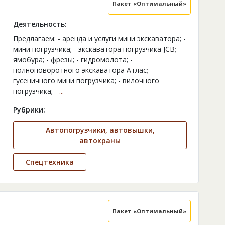
Пакет «Оптимальный»
Деятельность:
Предлагаем: - аренда и услуги мини экскаватора; -
мини погрузчика; - экскаватора погрузчика JCB; -
ямобура; - фрезы; - гидромолота; -
полноповоротного экскаватора Атлас; -
гусеничного мини погрузчика; - вилочного
погрузчика; -
...
Рубрики:
Автопогрузчики, автовышки,
автокраны
Спецтехника
Пакет «Оптимальный»