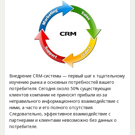
Внедрение CRM-системы — первый шаг к тщательному
изучению рынка и основных потребностей вашего
потребителя. Сегодня около 50% существующих
клиентов компании не приносят прибыли из-за
неправильного информационного взаимодействие с
ними, а часто и его полного отсутствия.
Следовательно, эффективное взаимодействие с
партнерами и клиентами невозможно без данных о
потребителе.