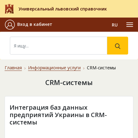
Универсальный львовский справочник
Вход в кабинет
RU
Главная
Информационные услуги
CRM-системы
CRM-системы
Интеграция баз данных
предприятий Украины в CRM-
системы