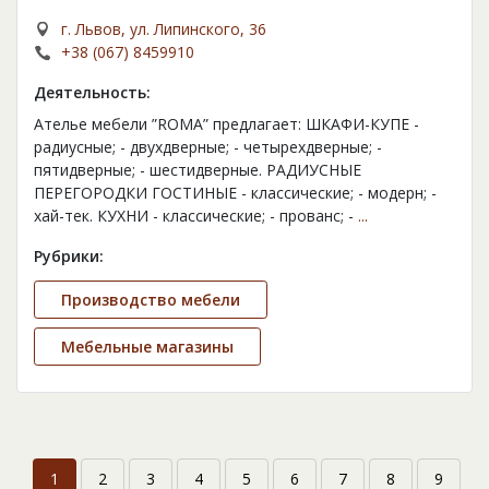
г. Львов, ул. Липинского, 36
+38 (067) 8459910
Деятельность:
Ателье мебели ”ROMA” предлагает: ШКАФИ-КУПЕ -
радиусные; - двухдверные; - четырехдверные; -
пятидверные; - шестидверные. РАДИУСНЫЕ
ПЕРЕГОРОДКИ ГОСТИНЫЕ - классические; - модерн; -
хай-тек. КУХНИ - классические; - прованс; -
...
Рубрики:
Производство мебели
Мебельные магазины
1
2
3
4
5
6
7
8
9