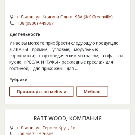
г. Львов, ул. Княгини Ольги, 98А (ЖК Greenville)
+38 (0800) 449067
Деятельность:
У нас вы можете приобрести следующую продукцию:
ДИВАНЫ - прямые; - угловые; - модульные; -
еврокнижки; - с ортопедическим матрасом; - софа; - на
кухню. КРЕСЛА И ПУФЫ - раскладные кресла; - для
гостиной; - для прихожей; - для
...
Рубрики:
Производство мебели
Мебель
RATT WOOD, КОМПАНИЯ
г. Львов, ул. Героев Крут, 1в
+38 (067) 1570605