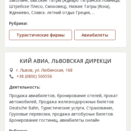
Закопане, Высокие Татры (Ждиарб Татранска Ломница,
Штребске Плесо, Смоковец), Низкие Татры (Ясна),
Ждениево, Славск. летний отдых Греция,
...
Рубрики:
Туристические фирмы
Авиабилеты
КИЙ АВИА, ЛЬВОВСКАЯ ДИРЕКЦИ
г. Львов, ул. Любинская, 168
+38 (0800) 500556
Деятельность:
Продажа авиабилетов, бронирование отелей, прокат
автомобилей, Продажа железнодорожных билетов
Deutsche Bahn, Туристические услуги, Страхование,
Грузовые перевозки, продажа автобусных билетов.
Бронирование гостиниц, авиабилеты онлайн
Рубрики: