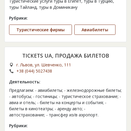
Туристические услуги туры в Египет, туры в Турцию,
туры Тайланд, туры в Доминикану
Рубрики:
Туристические фирмы
Авиабилеты
ТІСКЕТЅ UA, ПРОДАЖА БИЛЕТОВ
г. Львов, ул. Шевченко, 111
+38 (044) 5027438
Деятельность:
Предлагаем: - авиабилеты; - железнодорожные билеты;
- автобусы; - гостиницы; - туристическое страхование; -
авиа и отель; - билеты на концерты и события; -
билеты в кинотеатры; - аренду авто; -
автострахование; - трансфер из/в аэропорт.
Рубрики: