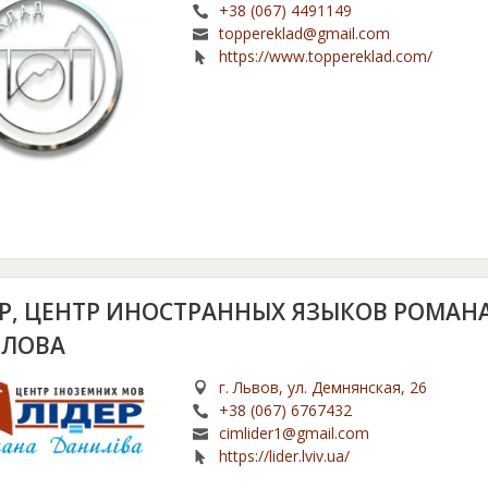
+38 (067) 4491149
toppereklad@gmail.com
https://www.toppereklad.com/
Р, ЦЕНТР ИНОСТРАННЫХ ЯЗЫКОВ РОМАН
ЛОВА
г. Львов, ул. Демнянская, 26
+38 (067) 6767432
cimlider1@gmail.com
https://lider.lviv.ua/