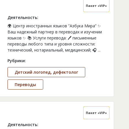
Пакет «VIP»
Деятельность:
🌍 Центр иностранных языков ”Азбука Мира” ✨
Ваш надежный партнер в переводах и изучении
языков ✨ 📚 Услуги перевода: 🖊 письменные
переводы любого типа и уровня сложности:
технический, нотариальный, медицинский; 🎧
...
Рубрики:
Детский логопед, дефектолог
Переводы
Пакет «VIP»
Деятельность: