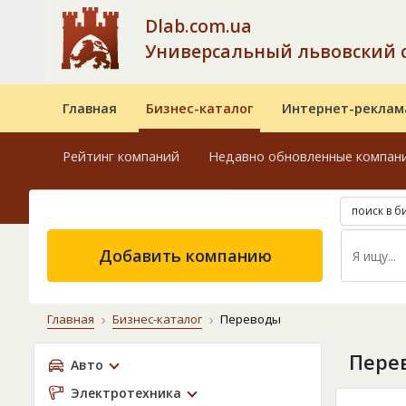
Dlab.com.ua
Универсальный львовский 
Главная
Бизнес-каталог
Интернет-реклам
Рейтинг компаний
Недавно обновленные компан
поиск в б
Добавить компанию
Главная
Бизнес-каталог
Переводы
Пере
Авто
Электротехника