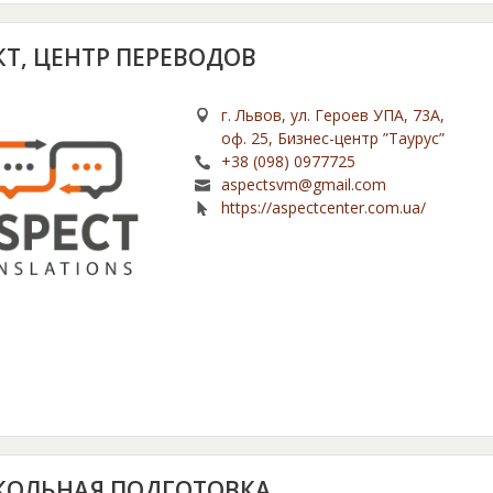
КТ, ЦЕНТР ПЕРЕВОДОВ
г. Львов, ул. Героев УПА, 73А,
оф. 25, Бизнес-центр ”Таурус”
+38 (098) 0977725
aspectsvm@gmail.com
https://aspectcenter.com.ua/
ОЛЬНАЯ ПОДГОТОВКА