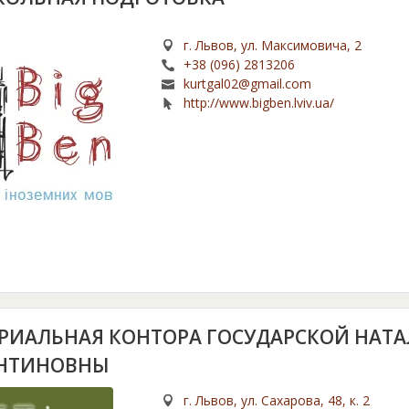
г. Львов, ул. Максимовича, 2
+38 (096) 2813206
kurtgal02@gmail.com
http://www.bigben.lviv.ua/
РИАЛЬНАЯ КОНТОРА ГОСУДАРСКОЙ НАТ
НТИНОВНЫ
г. Львов, ул. Сахарова, 48, к. 2