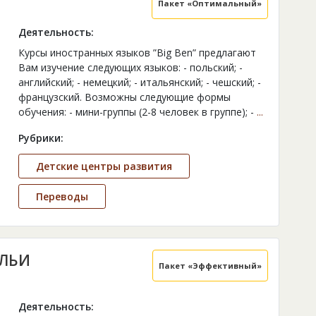
Пакет «Оптимальный»
Деятельность:
Курсы иностранных языков ”Big Ben” предлагают
Вам изучение следующих языков: - польский; -
английский; - немецкий; - итальянский; - чешский; -
французский. Возможны следующие формы
обучения: - мини-группы (2-8 человек в группе); -
...
Рубрики:
Детские центры развития
Переводы
АЛЬИ
Пакет «Эффективный»
Деятельность: