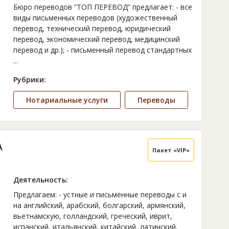
Бюро переводов ”ТОП ПЕРЕВОД” предлагает: - все
виды письменных переводов (художественный
перевод, технический перевод, юридический
перевод, экономический перевод, медицинский
перевод и др.); - письменный перевод стандартных
...
Рубрики:
Нотариальные услуги
Переводы
А
Пакет «VIP»
Деятельность:
Предлагаем: - устные и письменные переводы с и
на английский, арабский, болгарский, армянский,
вьетнамскую, голландский, греческий, иврит,
испанский, итальянский, китайский, латинский,