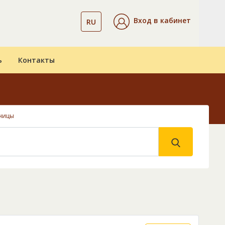
Вход в кабинет
RU
ь
Контакты
ницы