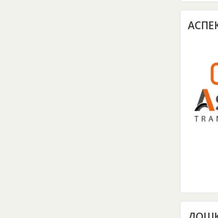
АСПЕ
ДОШК