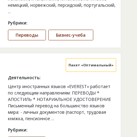
немецкий, норвежский, персидский, португальский,
...
Рубрики:
Переводы
Бизнес-учеба
Пакет «Оптимальный»
Деятельность:
Центр иностранных языков «EVEREST» работает
по следующим направлениям: ПЕРЕВОДЫ *
АПОСТИЛЬ * НОТАРИАЛЬНОЕ УДОСТОВЕРЕНИЕ
Письменный перевод на большинство языков
мира: - личных документов (паспорт, трудовая
книжка, пенсионное
...
Рубрики: