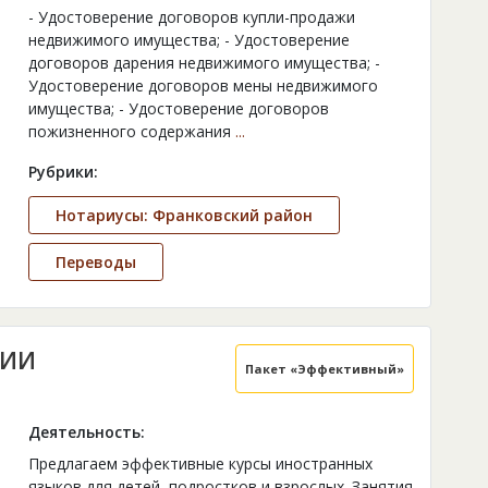
- Удостоверение договоров купли-продажи
недвижимого имущества; - Удостоверение
договоров дарения недвижимого имущества; -
Удостоверение договоров мены недвижимого
имущества; - Удостоверение договоров
пожизненного содержания
...
Рубрики:
Нотариусы: Франковский район
Переводы
ЛИИ
Пакет «Эффективный»
Деятельность:
Предлагаем эффективные курсы иностранных
языков для детей, подростков и взрослых. Занятия