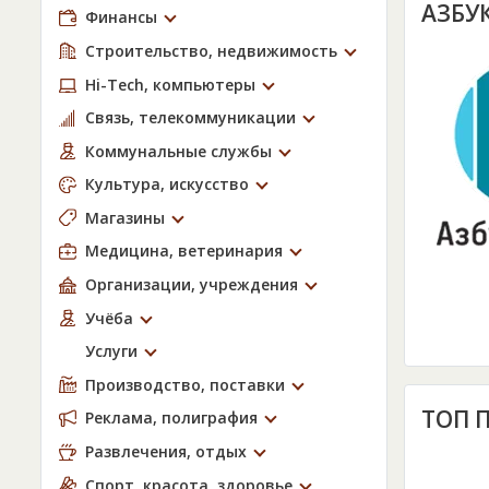
АЗБУ
Финансы
Строительство, недвижимость
Hi-Tech, компьютеры
Связь, телекоммуникации
Коммунальные службы
Культура, искусство
Магазины
Медицина, ветеринария
Организации, учреждения
Учёба
Услуги
Производство, поставки
ТОП 
Реклама, полиграфия
Развлечения, отдых
Спорт, красота, здоровье