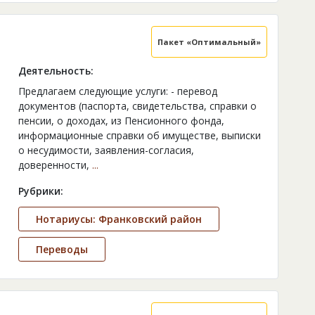
Пакет «Оптимальный»
Деятельность:
Предлагаем следующие услуги: - перевод
документов (паспорта, свидетельства, справки о
пенсии, о доходах, из Пенсионного фонда,
информационные справки об имуществе, выписки
о несудимости, заявления-согласия,
доверенности,
...
Рубрики:
Нотариусы: Франковский район
Переводы