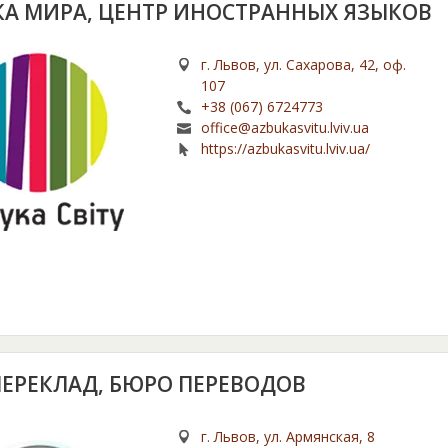
КА МИРА, ЦЕНТР ИНОСТРАННЫХ ЯЗЫКОВ
г. Львов, ул. Сахарова, 42, оф.
107
+38 (067) 6724773
office@azbukasvitu.lviv.ua
https://azbukasvitu.lviv.ua/
ПЕРЕКЛАД, БЮРО ПЕРЕВОДОВ
г. Львов, ул. Армянская, 8