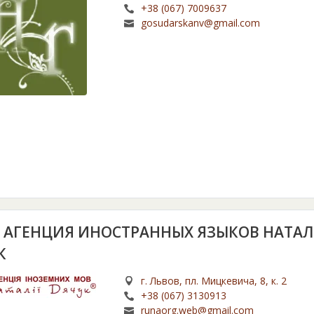
+38 (067) 7009637
gosudarskanv@gmail.com
, АГЕНЦИЯ ИНОСТРАННЫХ ЯЗЫКОВ НАТА
К
г. Львов, пл. Мицкевича, 8, к. 2
+38 (067) 3130913
runaorg.web@gmail.com