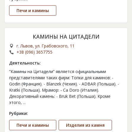
Печи и камины
КАМИНЫ НА ЦИТАДЕЛИ
г. Львов, ул. Грабовского, 11
+38 (096) 3657755
Деятельность:
”Камины на Цитадели” является официальными
представителями таких фирм: Топки для каминов: -
Godin (Франция). - Blanzek (Чехия). - ADBAR (Польша). -
Kratki (Польша). Мрамор: - Ca Doro (Италия).
Декоративный камень: - Bruk Bet (Польша). Кроме
этого,
...
Рубрики:
Печи и камины
Изделия из камня