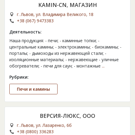
KAMIN-CN, МАГАЗИН
г. Львов, ул. Владимира Великого, 18
+38 (067) 9473383
Деятельность:
Наша продукция: - печи; - каминные топки; -
центральные камины; - электрокамины; - биокамины; -
порталы; - дымоходы из нержавеющей стали; -
изоляционные материалы; - нержавеющие - уличные
обогреватели; - печи для саун; - монтажные
...
Рубрики:
Печи и камины
ВЕРСИЯ-ЛЮКС, ООО
г. Львов, ул. Лазаренко, 6б
+38 (0800) 336283