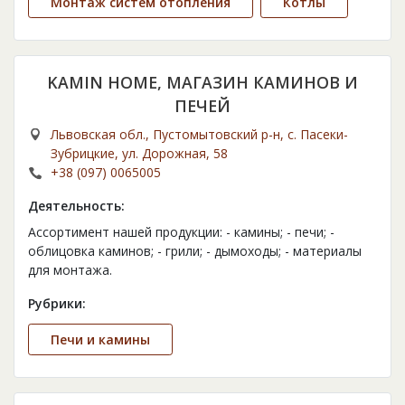
Монтаж систем отопления
Котлы
KAMIN HOME, МАГАЗИН КАМИНОВ И
ПЕЧЕЙ
Львовская обл., Пустомытовский р-н, с. Пасеки-
Зубрицкие, ул. Дорожная, 58
+38 (097) 0065005
Деятельность:
Ассортимент нашей продукции: - камины; - печи; -
облицовка каминов; - грили; - дымоходы; - материалы
для монтажа.
Рубрики:
Печи и камины