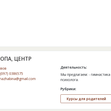
ОПА, ЦЕНТР
Деятельность:
ьвов
(097) 0386575
Мы предлагаем: - гимнастика 
onazhabina@gmail.com
психолога.
Рубрики:
Курсы для родителей