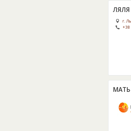
ЛЯЛЯ 
г. Л
+38 
МАТЬ