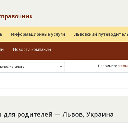
справочник
а
Информационные услуги
Львовский путеводител
ии
Новости компаний
Например:
автом
изнес-каталоге
ы для родителей — Львов, Украина