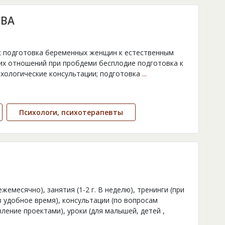
ТВА
п; подготовка беременных женщин к естественным
их отношений при пробдеми бесплодие подготовка к
ихологические консультации; подготовка
...
Психологи, психотерапевты
жемесячно), занятия (1-2 г. В неделю), тренинги (при
в удобное время), консультации (по вопросам
вление проектами), уроки (для малышей, детей ,