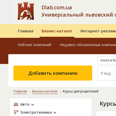
Dlab.com.ua
Универсальный львовский 
Главная
Бизнес-каталог
Интернет-реклам
Рейтинг компаний
Недавно обновленные компан
поиск в б
Добавить компанию
Главная
Бизнес-каталог
Курсы для родителей
Курс
Авто
Электротехника