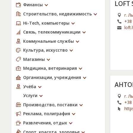
LOFT 
Финансы
Строительство, недвижимость
г. Л
+38 
Hi-Tech, компьютеры
loft
Связь, телекоммуникации
Коммунальные службы
Культура, искусство
Магазины
Медицина, ветеринария
Организации, учреждения
АНТО
Учёба
Услуги
г. Л
+38 
Производство, поставки
http
Реклама, полиграфия
Развлечения, отдых
Спорт, красота, здоровье