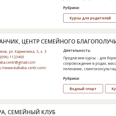
Рубрики:
Курсы для родителей
АНЧИК, ЦЕНТР СЕМЕЙНОГО БЛАГОПОЛУЧ
Деятельность:
ьвов, ул. Кармелюка, 5, к. 3
(096) 1123400
Предлагаем курсы: - для бер
aba.centr@gmail.com
сопровождение в родах, масс
s://www.kulbaba-centr.com/
пеленание, слингоконсультаци
Рубрики:
Водный спорт
К
РА, СЕМЕЙНЫЙ КЛУБ