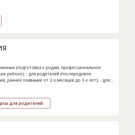
ИЯ
еменных (подготовка к родам, профессиональное
аж ребозо); - для родителей (послеродовое
я, раннее плавание от 2-х месяцев до 3-х лет); - для
...
урсы для родителей