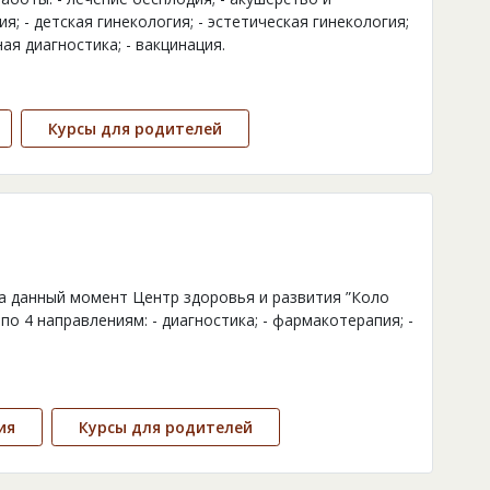
ия; - детская гинекология; - эстетическая гинекология;
ная диагностика; - вакцинация.
Курсы для родителей
На данный момент Центр здоровья и развития ”Коло
по 4 направлениям: - диагностика; - фармакотерапия; -
ия
Курсы для родителей