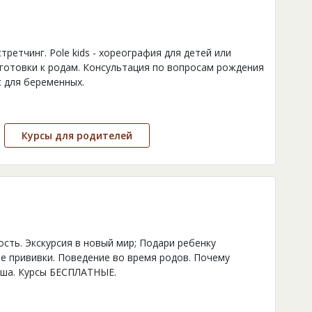
стретчинг. Pole kids - хореография для детей или
дготовки к родам. Консультация по вопросам рождения
с для беременных.
Курсы для родителей
сть. Экскурсия в новый мир; Подари ребенку
е прививки. Поведение во время родов. Почему
ыша. Курсы БЕСПЛАТНЫЕ.