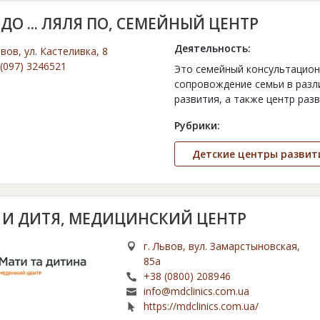
ДО ... ЛЯЛЯ ПО, СЕМЕЙНЫЙ ЦЕНТР
Деятельность:
ьвов, ул. Кастеливка, 8
(097) 3246521
Это семейный консультацион
сопровождение семьи в разли
развития, а также центр ра
Рубрики:
Детские центры развит
 И ДИТЯ, МЕДИЦИНСКИЙ ЦЕНТР
г. Львов, вул. Замарстыновская,
85а
+38 (0800) 208946
info@mdclinics.com.ua
https://mdclinics.com.ua/