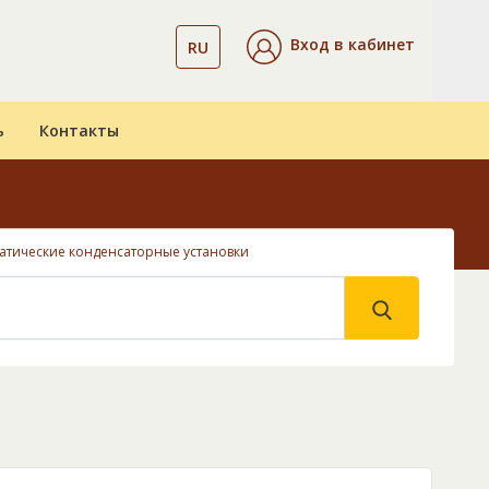
Вход в кабинет
RU
ь
Контакты
атические конденсаторные установки