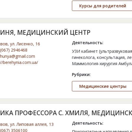
Курсы для родителей
ГИНЯ, МЕДИЦИНСКИЙ ЦЕНТР
Деятельность:
ьвов, ул. Лисенко, 16
(067) 2946468
УЗИ кабинет (ультразвуковая
ehunya@gmail.com
гинеколога, консультация, л
://berehynia.com.ua/
Маммология-хирургия Амбул
Рубрики:
Медицинские центры
ИКА ПРОФЕССОРА С. ХМИЛЯ, МЕДИЦИНС
Деятельность:
ьвов, ул. Липовая аллея, 13
(067) 3506100
Приоритетные направления ра