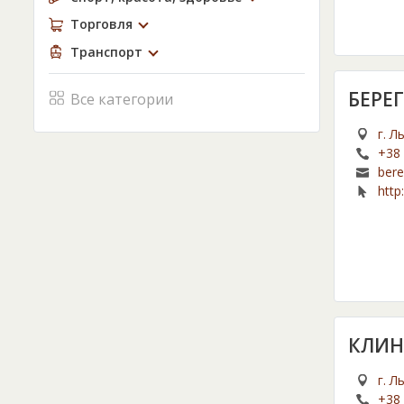
Торговля
Транспорт
БЕРЕ
Все категории
г. Л
+38 
ber
http
КЛИН
г. Л
+38 