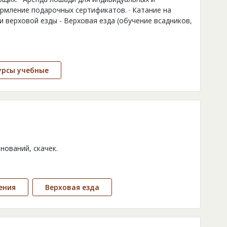
рмление подарочных сертификатов. · Катание на
и верховой езды - Верховая езда (обучение всадников,
урсы учебные
нований, скачек.
ения
Верховая езда