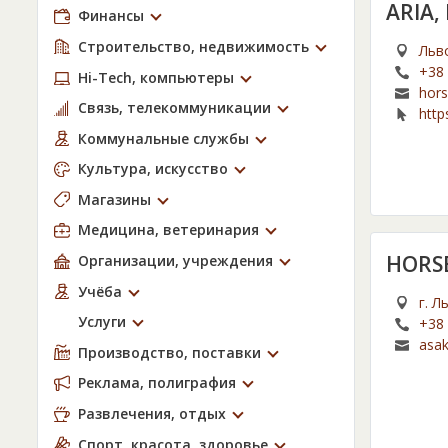
ARIA
Финансы
Строительство, недвижимость
Льв
+38 
Hi-Tech, компьютеры
hors
Связь, телекоммуникации
http
Коммунальные службы
Культура, искусство
Магазины
Медицина, ветеринария
HORSE
Организации, учреждения
Учёба
г. Л
Услуги
+38 
asa
Производство, поставки
Реклама, полиграфия
Развлечения, отдых
Спорт, красота, здоровье