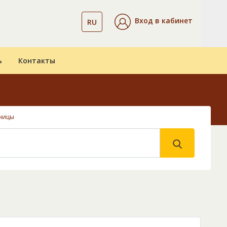
Вход в кабинет
RU
ь
Контакты
ницы