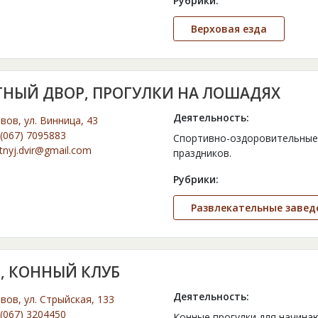
Рубрики:
Верховая езда
ТНЫЙ ДВОР, ПРОГУЛКИ НА ЛОШАДЯХ
Деятельность:
ьвов, ул. Винница, 43
(067) 7095883
Спортивно-оздоровительные
tnyj.dvir@gmail.com
праздников.
Рубрики:
Развлекательные завед
, КОННЫЙ КЛУБ
Деятельность:
ьвов, ул. Стрыйская, 133
(067) 3204450
Конные прогулки для начинаю