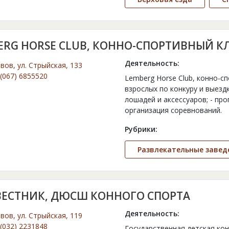
ERG HORSE CLUB, КОННО-СПОРТИВНЫЙ К
Деятельность:
ьвов, ул. Стрыйская, 133
(067) 6855520
Lemberg Horse Club, конно-с
взрослых по конкуру и выездк
лошадей и аксессуаров; - про
организация соревнований.
Рубрики:
Развлекательные завед
ВЕСТНИК, ДЮСШ КОННОГО СПОРТА
Деятельность:
ьвов, ул. Стрыйская, 119
(032) 2231848
Государственная детская ко