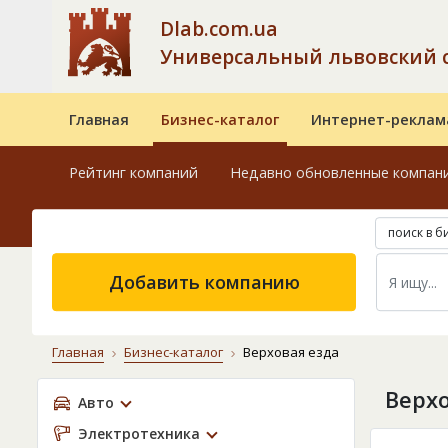
Dlab.com.ua
Универсальный львовский 
Главная
Бизнес-каталог
Интернет-реклам
Рейтинг компаний
Недавно обновленные компан
поиск в б
Добавить компанию
Главная
Бизнес-каталог
Верховая езда
Верхо
Авто
Электротехника