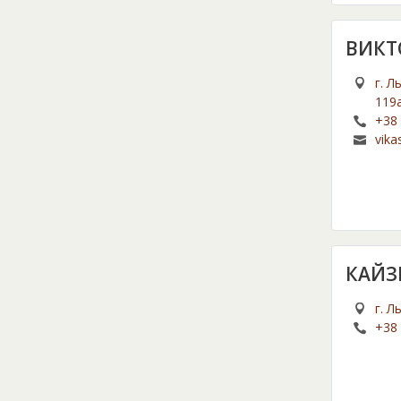
ВИКТ
г. Л
119
+38 
vika
КАЙЗ
г. Л
+38 