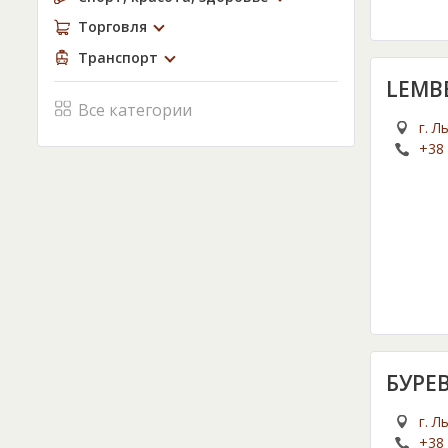
Торговля
Транспорт
LEMB
Все категории
г. Л
+38 
БУРЕ
г. Л
+38 