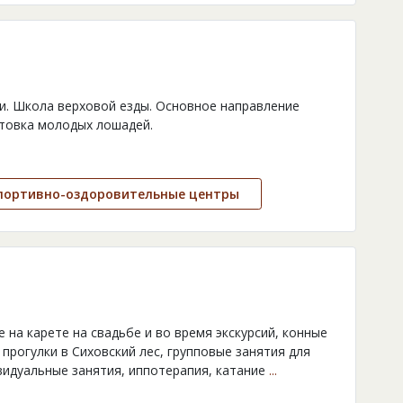
ки. Школа верховой езды. Основное направление
отовка молодых лошадей.
портивно-оздоровительные центры
е на карете на свадьбе и во время экскурсий, конные
 прогулки в Сиховский лес, групповые занятия для
видуальные занятия, иппотерапия, катание
...