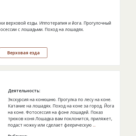
оки верховой езды. Иппотерапия и йога. Прогулочный
тосессии с лошадьми. Поход на лошадях.
Верховая езда
Деятельность:
Экскурсия на конюшню. Прогулка по лесу на коне.
Катание на лошадях. Поход на коне за город. Йога
на коне. Фотосессия на фоне лошадей. Показ
трюков коня Лошадка вам поклонится, приляжет,
подаст ножку или сделает феерическую
...