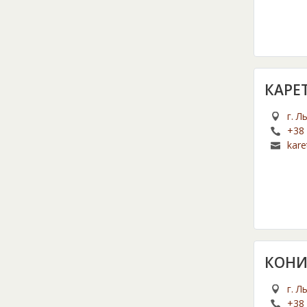
КАРЕ
г. Л
+38 
kare
КОНИ
г. Л
+38 