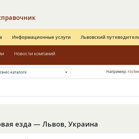
справочник
а
Информационные услуги
Львовский путеводител
ии
Новости компаний
Например:
гости
изнес-каталоге
вая езда — Львов, Украина