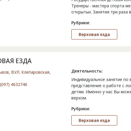
Тренеры - мастера спорта м
открытых. Занятия три раза 
Рубрики:
Верховая езда
ОВАЯ ЕЗДА
Деятельность:
ьвов, ВУЛ. Клепаровская,
Индивидуальное занятие по 
(097) 4632746
представление о работе с ло
детям. Именно у нас Вы мож
верхом.
Рубрики:
Верховая езда