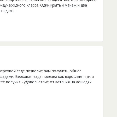
еждународного класса. Один крытый манеж и два
в неделю.
верховой езде позволит вам получить общее
шадьми. Верховая езда полезна как взрослым, так и
ете получить удовольствие от катания на лошадях