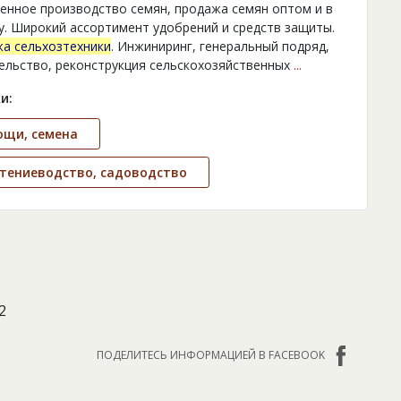
енное производство семян, продажа семян оптом и в
у. Широкий ассортимент удобрений и средств защиты.
а сельхозтехники
. Инжиниринг, генеральный подряд,
ельство, реконструкция сельскохозяйственных
...
и:
ощи, семена
тениеводство, садоводство
2
ПОДЕЛИТЕСЬ ИНФОРМАЦИЕЙ В FACEBOOK