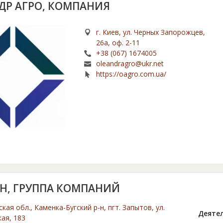
ДР АГРО, КОМПАНИЯ
г. Киев, ул. Черных Запорожцев,
26а, оф. 2-11
+38 (067) 1674005
oleandragro@ukr.net
https://oagro.com.ua/
Н, ГРУППА КОМПАНИЙ
кая обл., Каменка-Бугский р-н, пгт. Запытов, ул.
Деятел
ая, 183