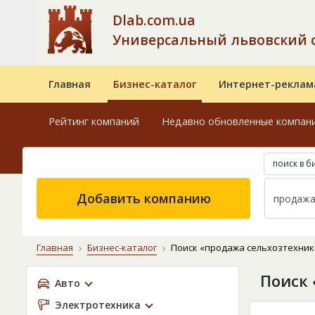
Dlab.com.ua
Универсальный львовский 
Главная
Бизнес-каталог
Интернет-реклам
Рейтинг компаний
Недавно обновленные компан
поиск в б
Добавить компанию
Главная
Бизнес-каталог
Поиск «продажа сельхозтехник
Поиск 
Авто
Электротехника