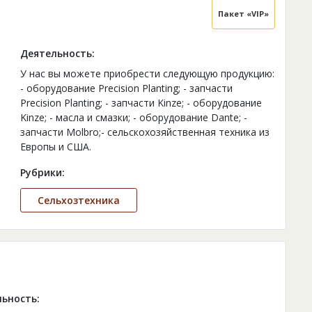
Пакет «VIP»
Деятельность:
У нас вы можете приобрести следующую продукцию:
- оборудование Precision Planting; - запчасти
Precision Planting; - запчасти Kinze; - оборудование
Kinze; - масла и смазки; - оборудование Dante; -
запчасти Molbro;- сельскохозяйственная техника из
Европы и США.
Рубрики:
Сельхозтехника
ьность: