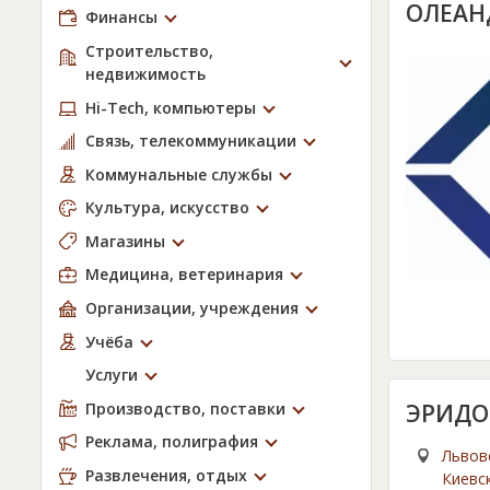
ОЛЕАН
Финансы
Строительство,
недвижимость
Hi-Tech, компьютеры
Связь, телекоммуникации
Коммунальные службы
Культура, искусство
Магазины
Медицина, ветеринария
Организации, учреждения
Учёба
Услуги
Производство, поставки
ЭРИДО
Реклама, полиграфия
Львовс
Развлечения, отдых
Киевск