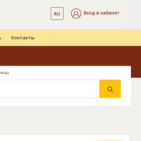
Вход в кабинет
RU
ь
Контакты
ницы