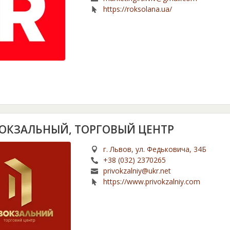
https://roksolana.ua/
ОКЗАЛЬНЫЙ, ТОРГОВЫЙ ЦЕНТР
г. Львов, ул. Федьковича, 34Б
+38 (032) 2370265
privokzalniy@ukr.net
https://www.privokzalniy.com