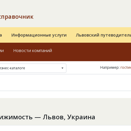
справочник
а
Информационные услуги
Львовский путеводител
ии
Новости компаний
Например:
гости
изнес-каталоге
ижимость — Львов, Украина