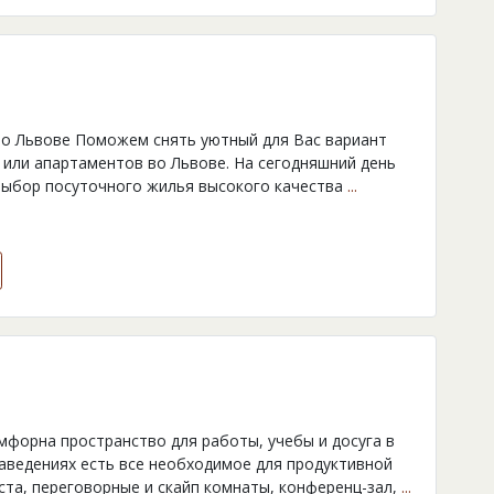
во Львове Поможем снять уютный для Вас вариант
 или апартаментов во Львове. На сегодняшний день
выбор посуточного жилья высокого качества
...
мфорна пространство для работы, учебы и досуга в
заведениях есть все необходимое для продуктивной
ста, переговорные и скайп комнаты, конференц-зал,
...