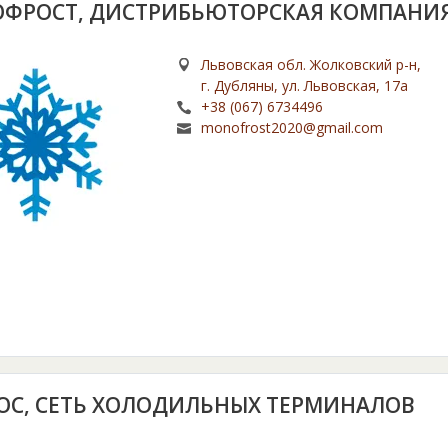
ФРОСТ, ДИСТРИБЬЮТОРСКАЯ КОМПАНИ
Львовская обл. Жолковский р-н,
г. Дубляны, ул. Львовская, 17а
+38 (067) 6734496
monofrost2020@gmail.com
ОС, СЕТЬ ХОЛОДИЛЬНЫХ ТЕРМИНАЛОВ