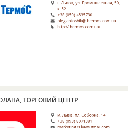
г. Львов, ул. Промышленная, 50,
к. 52
+38 (050) 4535730
oleg.antoshik@thermos.com.ua
http://thermos.com.ua/
ОЛАНА, ТОРГОВИЙ ЦЕНТР
м. Львів, пл. Соборна, 14
+38 (093) 8071381
marketing.rs.lviv@gmail.com