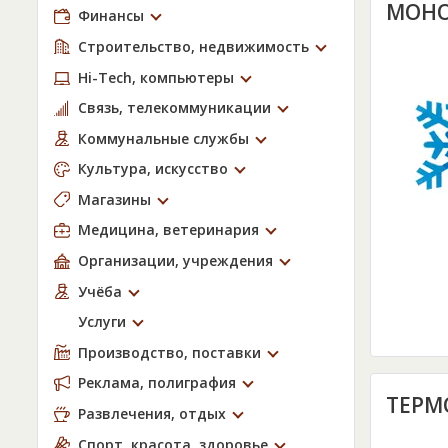
МОНО
Финансы
Строительство, недвижимость
Hi-Tech, компьютеры
Связь, телекоммуникации
Коммунальные службы
Культура, искусство
Магазины
Медицина, ветеринария
Организации, учреждения
Учёба
Услуги
Производство, поставки
Реклама, полиграфия
ТЕРМ
Развлечения, отдых
Спорт, красота, здоровье