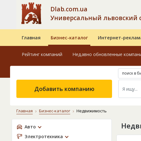
Dlab.com.ua
Универсальный львовский 
Главная
Бизнес-каталог
Интернет-реклам
Рейтинг компаний
Недавно обновленные компан
поиск в б
Добавить компанию
Главная
Бизнес-каталог
Недвижимость
Недв
Авто
Электротехника