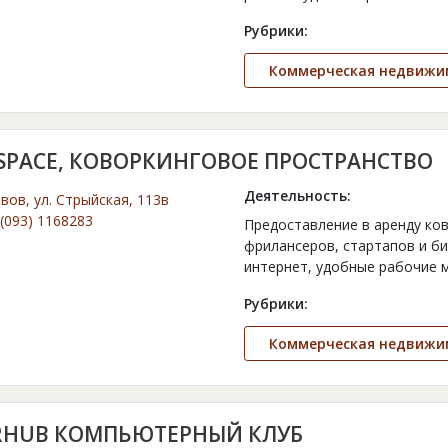
Рубрики:
Коммерческая недвижи
 SPACE, КОВОРКИНГОВОЕ ПРОСТРАНСТВО
Деятельность:
ьвов, ул. Стрыйская, 113в
(093) 1168283
Предоставление в аренду ков
фрилансеров, стартапов и б
интернет, удобные рабочие м
Рубрики:
Коммерческая недвижи
RHUB КОМПЬЮТЕРНЫЙ КЛУБ