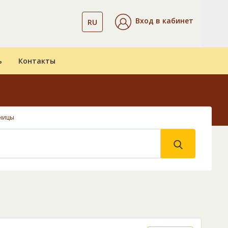
Вход в кабинет
RU
ь
Контакты
ницы