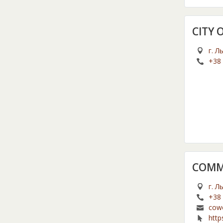
CITY 
г. Л
+38 
COMM
г. Л
+38 
cow
http