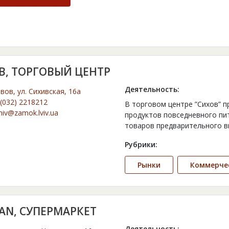
В, ТОРГОВЫЙ ЦЕНТР
Деятельность:
ьвов, ул. Сихивская, 16а
(032) 2218212
В торговом центре ”Сихов” 
hiv@zamok.lviv.ua
продуктов повседневного пи
товаров предварительного вы
Рубрики:
Рынки
Коммерче
AN, СУПЕРМАРКЕТ
Деятельность: