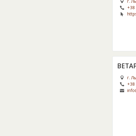
г. Л
+38 
http
BETA
г. Л
+38 
info