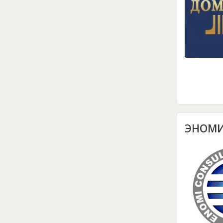
ЭНОМИ