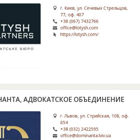
г. Киев, ул. Сечевых Стрельцов,
77, оф. 407
+38 (067) 7432766
office@lotysh.com
https://lotysh.com/
АНТА, АДВОКАТСКОЕ ОБЪЕДИНЕНИЕ
г. Львов, ул. Стрийская, 108, оф.
654
+38 (032) 2422595
office@dominanta.lviv.ua