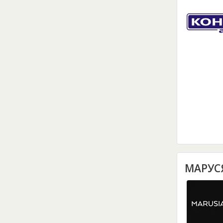
МАРУС