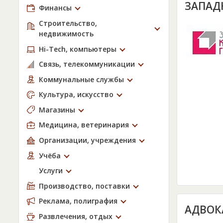
ЗАПАД
Финансы
Строительство,
недвижимость
Hi-Tech, компьютеры
Связь, телекоммуникации
Коммунальные службы
Культура, искусство
Магазины
Медицина, ветеринария
Организации, учреждения
Учёба
Услуги
Производство, поставки
Реклама, полиграфия
АДВОК
Развлечения, отдых