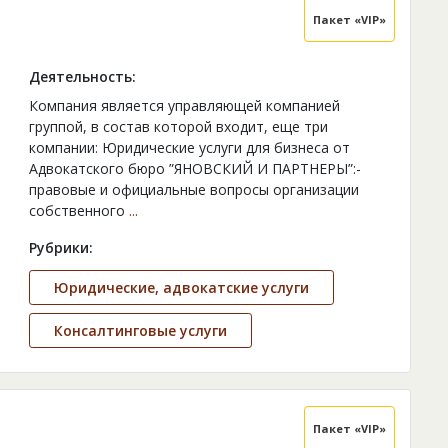
Пакет «VIP»
Деятельность:
Компания является управляющей компанией
группой, в состав которой входит, еще три
компании: Юридические услуги для бизнеса от
Адвокатского бюро ”ЯНОВСКИЙ И ПАРТНЕРЫ”:-
правовые и официальные вопросы организации
собственного
...
Рубрики:
Юридические, адвокатские услуги
Консалтинговые услуги
Пакет «VIP»