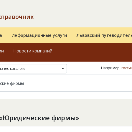
справочник
а
Информационные услуги
Львовский путеводител
ии
Новости компаний
Например:
гости
изнес-каталоге
 «Юридические фирмы»