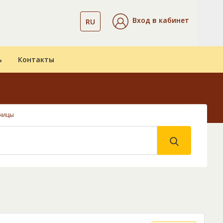
Вход в кабинет
RU
ь
Контакты
ницы