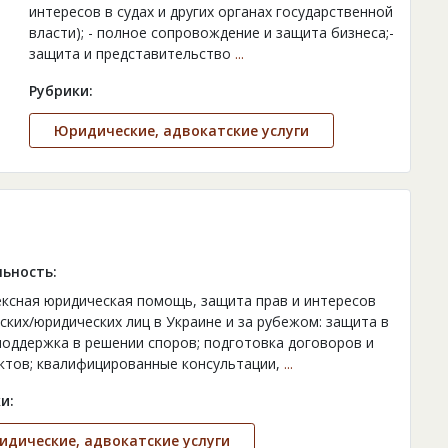
интересов в судах и других органах государственной
власти); - полное сопровождение и защита бизнеса;-
защита и представительство
...
Рубрики:
Юридические, адвокатские услуги
ьность:
ксная юридическая помощь, защита прав и интересов
ских/юридических лиц в Украине и за рубежом: защита в
 поддержка в решении споров; подготовка договоров и
ктов; квалифицированные консультации,
...
и:
дические, адвокатские услуги