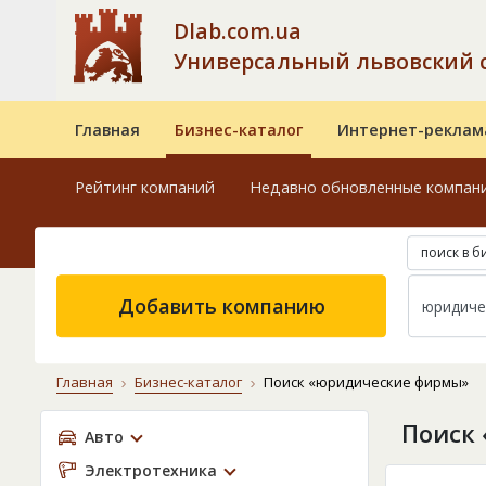
Dlab.com.ua
Универсальный львовский 
Главная
Бизнес-каталог
Интернет-реклам
Рейтинг компаний
Недавно обновленные компан
поиск в б
Добавить компанию
Главная
Бизнес-каталог
Поиск «юридические фирмы»
Поиск
Авто
Электротехника