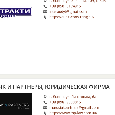
г. Львов, ул. Зеленая, 109, к. 305
+38 (050) 3174915
interaudyt@gmail.com
https://audit-consulting.biz/
ЯК И ПАРТНЕРЫ, ЮРИДИЧЕСКАЯ ФИРМА
г. Львов, ул. Линкольна, 6а
+38 (098) 9800015
marusiakpartners@gmail.com
https://www.mp-law.com.ua/