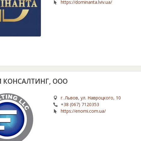
https://dominanta.lviv.ua/
 КОНСАЛТИНГ, ООО
г. Львов, ул. Навроцкого, 10
+38 (067) 7120353
https://enomi.com.ua/