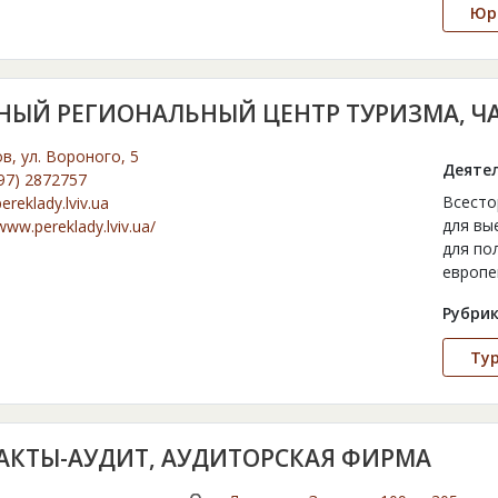
Юри
НЫЙ РЕГИОНАЛЬНЫЙ ЦЕНТР ТУРИЗМА, Ч
ов, ул. Вороного, 5
Деятел
97) 2872757
Всесто
ereklady.lviv.ua
для вы
www.pereklady.lviv.ua/
для по
европе
Рубрик
Ту
АКТЫ-АУДИТ, АУДИТОРСКАЯ ФИРМА