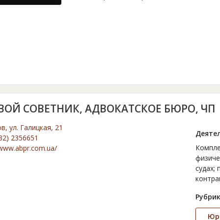
ВОЙ СОВЕТНИК, АДВОКАТСКОЕ БЮРО, ЧП
ов, ул. Галицкая, 21
Деятел
32) 2356651
Компле
/www.abpr.com.ua/
физиче
судах;
контра
Рубрик
Юри