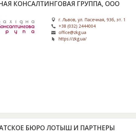
НАЯ КОНСАЛТИНГОВАЯ ГРУППА, ООО
г. Львов, ул. Пасечная, 93б, эт. 1
+38 (032) 2444004
office@zkg.ua
https://zkg.ua/
АТСКОЕ БЮРО ЛОТЫШ И ПАРТНЕРЫ