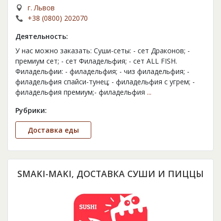
г. Львов
+38 (0800) 202070
Деятельность:
У нас можно заказать: Суши-сеты: - сет Драконов; -
премиум сет; - сет Филадельфия; - сет ALL FISH.
Филадельфии: - филадельфия; - чиз филадельфия; -
филадельфия спайси-тунец; - филадельфия с угрем; -
филадельфия премиум;- филадельфия
...
Рубрики:
Доставка еды
SMAKI-MAKI, ДОСТАВКА СУШИ И ПИЦЦЫ