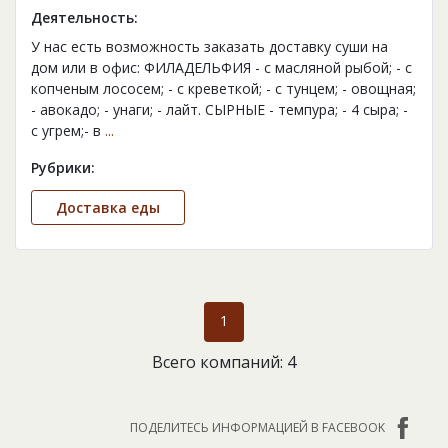
Деятельность:
У нас есть возможность заказать доставку суши на
дом или в офис: ФИЛАДЕЛЬФИЯ - с масляной рыбой; - с
копченым лососем; - с креветкой; - с тунцем; - овощная;
- авокадо; - унаги; - лайт. СЫРНЫЕ - темпура; - 4 сыра; -
с угрем;- в
...
Рубрики:
Доставка еды
1
Всего компаний: 4
ПОДЕЛИТЕСЬ ИНФОРМАЦИЕЙ В FACEBOOK