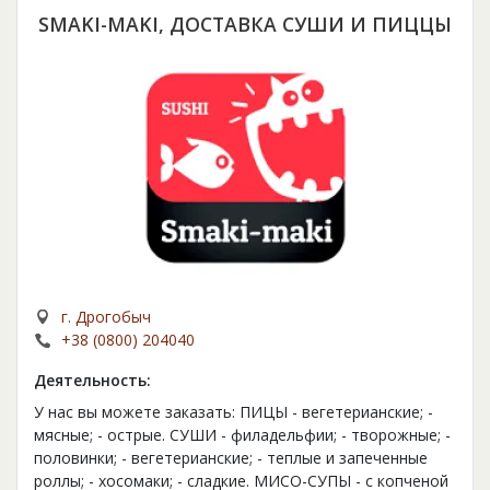
SMAKI-MAKI, ДОСТАВКА СУШИ И ПИЦЦЫ
г. Дрогобыч
+38 (0800) 204040
Деятельность:
У нас вы можете заказать: ПИЦЫ - вегетерианские; -
мясные; - острые. СУШИ - филадельфии; - творожные; -
половинки; - вегетерианские; - теплые и запеченные
роллы; - хосомаки; - сладкие. МИСО-СУПЫ - с копченой