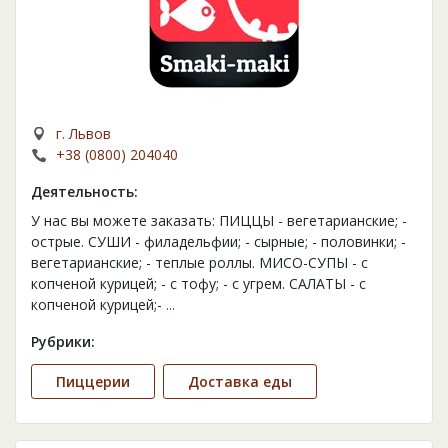
г. Львов
+38 (0800) 204040
Деятельность:
У нас вы можете заказать: ПИЦЦЫ - вегетарианские; -
острые. СУШИ - филадельфии; - сырные; - половинки; -
вегетарианские; - теплые роллы. МИСО-СУПЫ - с
копченой курицей; - с тофу; - с угрем. САЛАТЫ - с
копченой курицей;-
...
Рубрики:
Пиццерии
Доставка еды