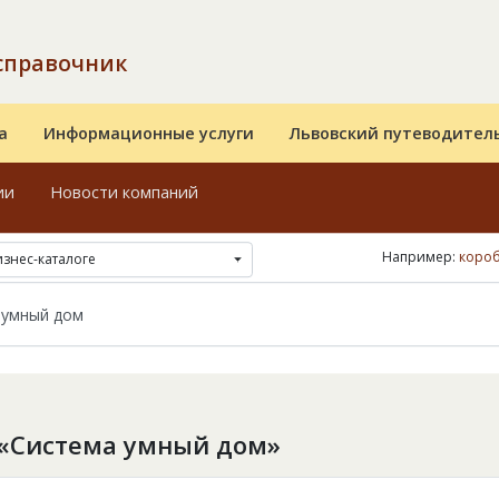
справочник
а
Информационные услуги
Львовский путеводител
ии
Новости компаний
Например:
короб
изнес-каталоге
 «Система умный дом»