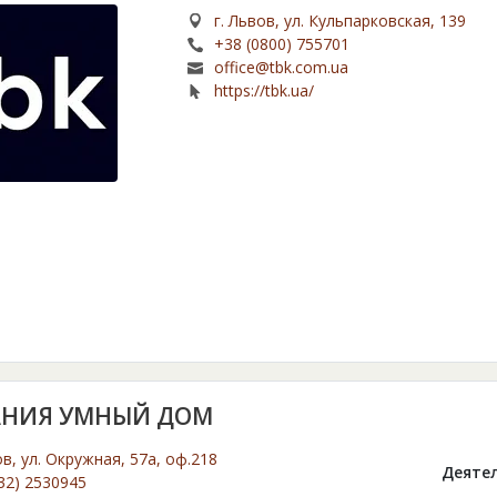
г. Львов, ул. Кульпарковская, 139
+38 (0800) 755701
office@tbk.com.ua
https://tbk.ua/
НИЯ УМНЫЙ ДОМ
ов, ул. Окружная, 57а, оф.218
Деятел
32) 2530945