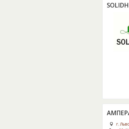
SOLID
АМПЕР
г. Льв