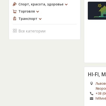
Спорт, красота, здоровье
Торговля
Транспорт
Все категории
HI-FI,
Львовс
Яворо
+38 (0
hifilv