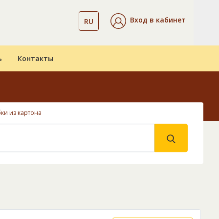
Вход в кабинет
RU
ь
Контакты
ки из картона