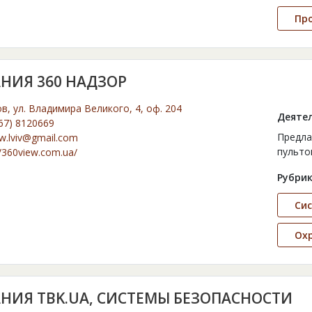
Пр
НИЯ 360 НАДЗОР
ов, ул. Владимира Великого, 4, оф. 204
Деятел
67) 8120669
Предла
w.lviv@gmail.com
пульто
//360view.com.ua/
Рубрик
Сис
Ох
НИЯ TBK.UA, СИСТЕМЫ БЕЗОПАСНОСТИ