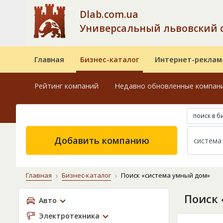
Dlab.com.ua
Универсальный львовский 
Главная
Бизнес-каталог
Интернет-реклам
Рейтинг компаний
Недавно обновленные компан
поиск в б
Добавить компанию
Главная
Бизнес-каталог
Поиск «система умный дом»
Поиск
Авто
Электротехника