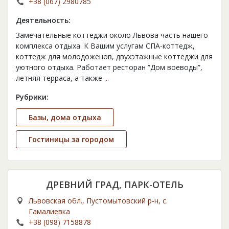
+38 (067) 2980785
Деятельность:
Замечательные коттеджи около Львова часть нашего
комплекса отдыха. К Вашим услугам СПА-коттедж,
коттедж для молодоженов, двухэтажные коттеджи для
уютного отдыха. Работает ресторан ”Дом воеводы”,
летняя терраса, а также
...
Рубрики:
Базы, дома отдыха
Гостиницы за городом
ДРЕВНИЙ ГРАД, ПАРК-ОТЕЛЬ
Львовская обл., Пустомытовский р-н, с.
Гамалиевка
+38 (098) 7158878