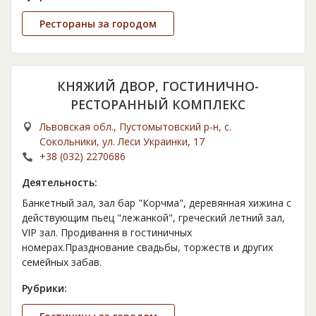
Рестораны за городом
КНЯЖИЙ ДВОР, ГОСТИНИЧНО-
РЕСТОРАННЫЙ КОМПЛЕКС
Львовская обл., Пустомытовский р-н, с.
Сокольники, ул. Леси Украинки, 17
+38 (032) 2270686
Деятельность:
Банкетный зал, зал бар "Корчма", деревянная хижина с
действующим пьец "лежанкой", греческий летний зал,
VIP зал. Продивання в гостиничных
номерах.Празднование свадьбы, торжеств и других
семейных забав.
Рубрики: