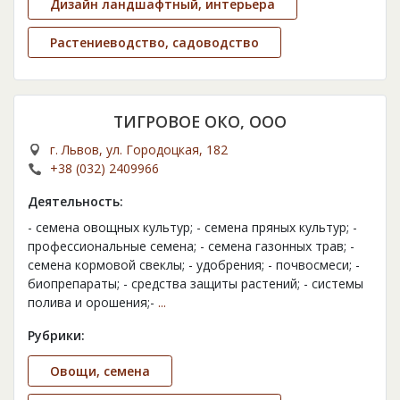
Дизайн ландшафтный, интерьера
Растениеводство, садоводство
ТИГРОВОЕ ОКО, ООО
г. Львов, ул. Городоцкая, 182
+38 (032) 2409966
Деятельность:
- семена овощных культур; - семена пряных культур; -
профессиональные семена; - семена газонных трав; -
семена кормовой свеклы; - удобрения; - почвосмеси; -
биопрепараты; - средства защиты растений; - системы
полива и орошения;-
...
Рубрики:
Овощи, семена