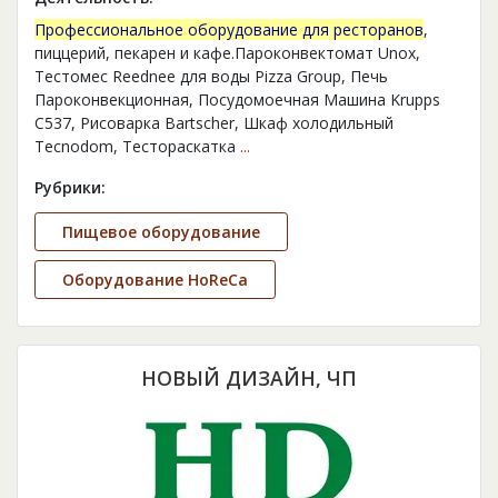
Профессиональное оборудование для ресторанов
,
пиццерий, пекарен и кафе.Пароконвектомат Unox,
Тестомес Reednee для воды Pizza Group, Печь
Пароконвекционная, Посудомоечная Машина Krupps
C537, Рисоварка Bartscher, Шкаф холодильный
Tecnodom, Тестораскатка
...
Рубрики:
Пищевое оборудование
Оборудование HoReCa
НОВЫЙ ДИЗАЙН, ЧП