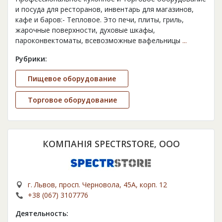
и посуда для ресторанов, инвентарь для магазинов,
кафе и баров:- Тепловое. Это печи, плиты, гриль,
жарочные поверхности, духовые шкафы,
пароконвектоматы, всевозможные вафельницы
...
Рубрики:
Пищевое оборудование
Торговое оборудование
КОМПАНІЯ SPECTRSTORE, ООО
г. Львов, просп. Черновола, 45А, корп. 12
+38 (067) 3107776
Деятельность: