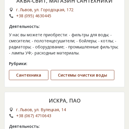
АКВА-СВИТ, МАГАЗИН САНТЕХНИКИ
г. Львов, ул. Городоцкая, 172
+38 (095) 4630445
Деятельность:
У нас вы можете приобрести: - фильтры для воды; -
смесители; - полотенцесушители; - бойлеры; - котлы; -
радиаторы; - оборудование; - промышленные фильтры;
- лампы УФ;- расходные материалы.
Рубрики:
Сантехника
Системы очистки воды
ИСКРА, ПАО
г. Львов, ул. Вулецкая, 14
+38 (067) 4710643
Деятельность: