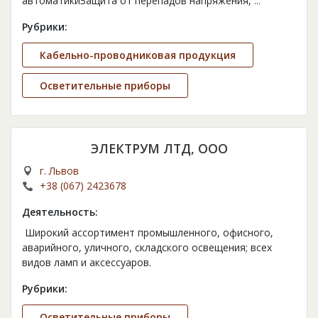
автоматикиЗащита от перепадов напряжения,
...
Рубрики:
Кабельно-проводниковая продукция
Осветительные приборы
ЭЛЕКТРУМ ЛТД, ООО
г. Львов
+38 (067) 2423678
Деятельность:
Широкий ассортимент промышленного, офисного,
аварийного, уличного, складского освещения; всех
видов ламп и аксессуаров.
Рубрики:
Осветительные приборы