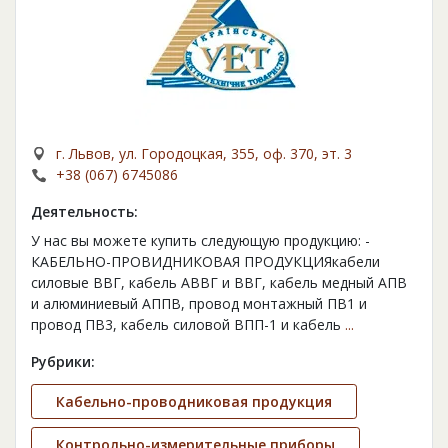
г. Львов, ул. Городоцкая, 355, оф. 370, эт. 3
+38 (067) 6745086
Деятельность:
У нас вы можете купить следующую продукцию: -
КАБЕЛЬНО-ПРОВИДНИКОВАЯ ПРОДУКЦИЯкабели
силовые ВВГ, кабель АВВГ и ВВГ, кабель медный АПВ
и алюминиевый АППВ, провод монтажный ПВ1 и
провод ПВ3, кабель силовой ВПП-1 и кабель
...
Рубрики:
Кабельно-проводниковая продукция
Контрольно-измерительные приборы