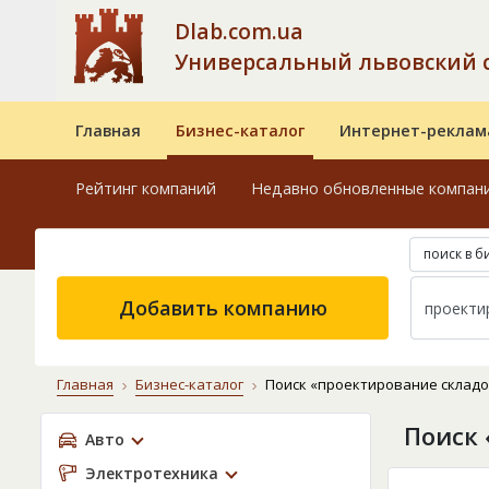
Dlab.com.ua
Универсальный львовский 
Главная
Бизнес-каталог
Интернет-реклам
Рейтинг компаний
Недавно обновленные компан
поиск в б
Добавить компанию
Главная
Бизнес-каталог
Поиск «проектирование складо
Поиск 
Авто
Электротехника