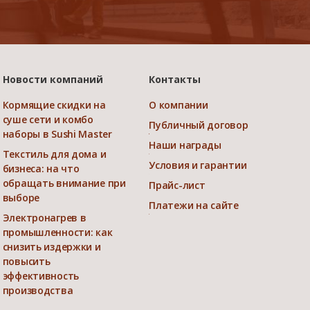
Новости компаний
Контакты
Кормящие скидки на
О компании
суше сети и комбо
Публичный договор
наборы в Sushi Master
Наши награды
Текстиль для дома и
Условия и гарантии
бизнеса: на что
обращать внимание при
Прайс-лист
выборе
Платежи на сайте
Электронагрев в
промышленности: как
снизить издержки и
повысить
эффективность
производства