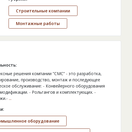
Строительные компании
Монтажные работы
ьность:
ксные решения компании ”СМС” - это разработка,
ирование, производство, монтаж и последующее
еское обслуживание: - Конвейерного оборудования
модификации. - Рольгангов и комплектующих. -
жи.-
...
и:
омышленное оборудование