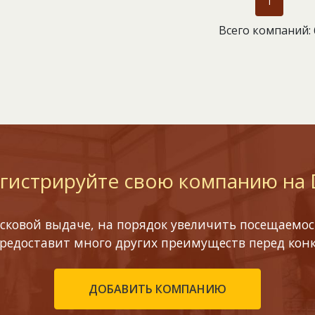
1
Всего компаний: 
гистрируйте свою компанию на
сковой выдаче, на порядок увеличить посещаемост
предоставит много других преимуществ перед кон
ДОБАВИТЬ КОМПАНИЮ