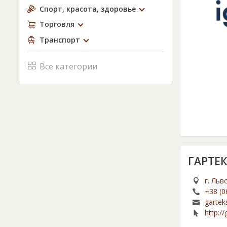
Спорт, красота, здоровье
Торговля
Транспорт
Все категории
ГАРТЕК
г. Льв
+38 (0
gartek
http:/