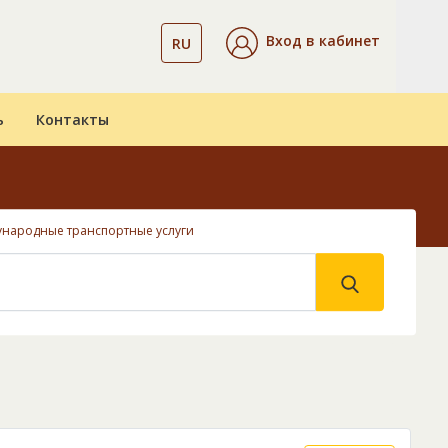
Вход в кабинет
RU
ь
Контакты
народные транспортные услуги