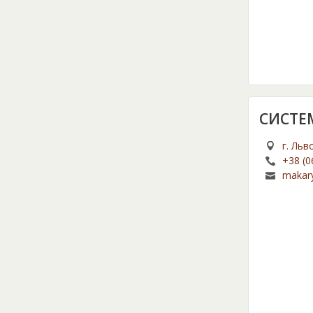
СИСТЕ
г. Льв
+38 (0
makar