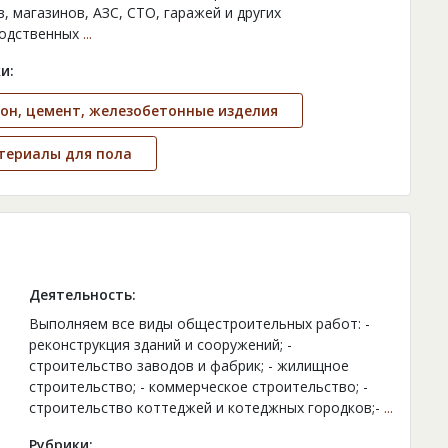
в, магазинов, АЗС, СТО, гаражей и других
одственных
...
и:
он, цемент, железобетонные изделия
териалы для пола
Деятельность:
Выполняем все виды общестроительных работ: -
реконструкция зданий и сооружений; -
строительство заводов и фабрик; - жилищное
строительство; - коммерческое строительство; -
строительство коттеджей и котеджных городков;-
...
Рубрики: