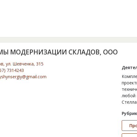
МЫ МОДЕРНИЗАЦИИ СКЛАДОВ, ООО
ов, ул. Шевченка, 315
Деятел
67) 7314243
Компле
yshynsergiy@gmail.com
проект
технич
любой 
Стелла
Рубрик
Пр