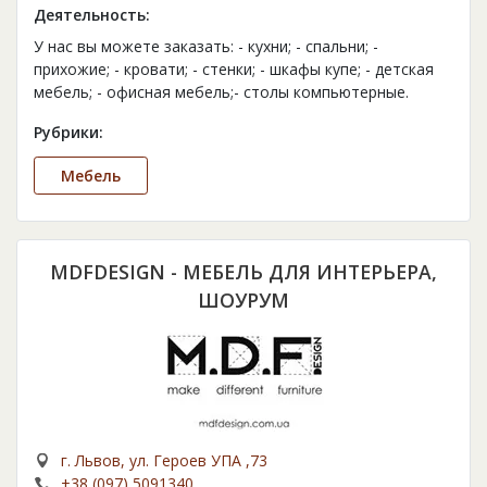
Деятельность:
У нас вы можете заказать: - кухни; - спальни; -
прихожие; - кровати; - стенки; - шкафы купе; - детская
мебель; - офисная мебель;- столы компьютерные.
Рубрики:
Мебель
MDFDESIGN - МЕБЕЛЬ ДЛЯ ИНТЕРЬЕРА,
ШОУРУМ
г. Львов, ул. Героев УПА ,73
+38 (097) 5091340