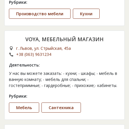
Рубрики:
Производство мебели
Кухни
VOYA, МЕБЕЛЬНЫЙ МАГАЗИН
г. Львов, ул. Стрыйская, 45а
+38 (063) 9631234
Деятельность:
У нас вы можете заказать: - кухни; - шкафы; - мебель в
ванную комнату; - мебель для спальни; -
гостеприимные; - гардеробные; - прихожие;- кабинеты.
Рубрики:
Мебель
Сантехника