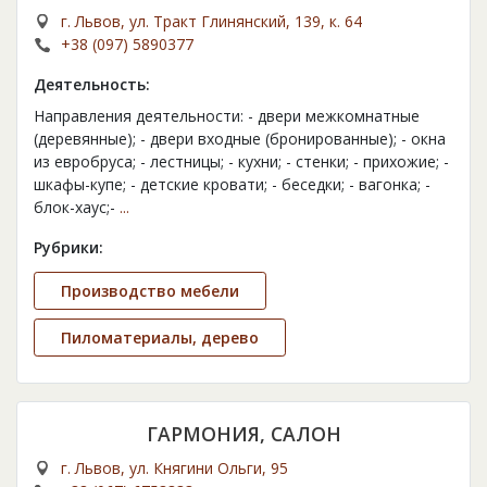
г. Львов, ул. Тракт Глинянский, 139, к. 64
+38 (097) 5890377
Деятельность:
Направления деятельности: - двери межкомнатные
(деревянные); - двери входные (бронированные); - окна
из евробруса; - лестницы; - кухни; - стенки; - прихожие; -
шкафы-купе; - детские кровати; - беседки; - вагонка; -
блок-хаус;-
...
Рубрики:
Производство мебели
Пиломатериалы, дерево
ГАРМОНИЯ, САЛОН
г. Львов, ул. Княгини Ольги, 95