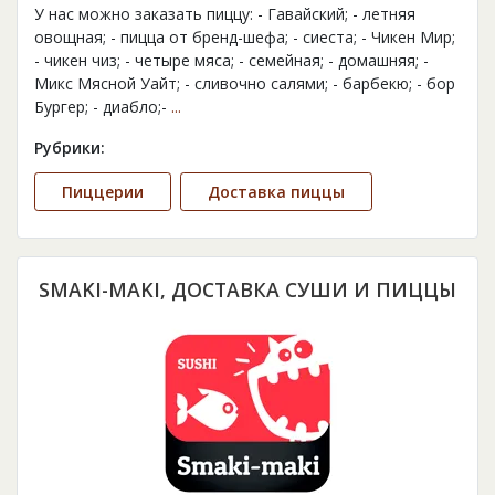
У нас можно заказать пиццу: - Гавайский; - летняя
овощная; - пицца от бренд-шефа; - сиеста; - Чикен Мир;
- чикен чиз; - четыре мяса; - семейная; - домашняя; -
Микс Мясной Уайт; - сливочно салями; - барбекю; - бор
Бургер; - диабло;-
...
Рубрики:
Пиццерии
Доставка пиццы
SMAKI-MAKI, ДОСТАВКА СУШИ И ПИЦЦЫ