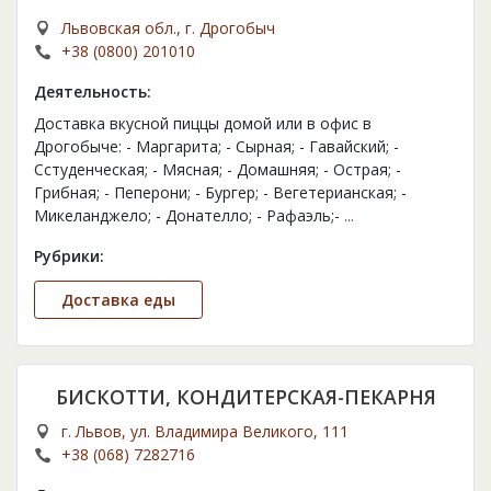
Львовская обл., г. Дрогобыч
+38 (0800) 201010
Деятельность:
Доставка вкусной пиццы домой или в офис в
Дрогобыче: - Маргарита; - Сырная; - Гавайский; -
Сстуденческая; - Мясная; - Домашняя; - Острая; -
Грибная; - Пеперони; - Бургер; - Вегетерианская; -
Микеланджело; - Донателло; - Рафаэль;-
...
Рубрики:
Доставка еды
БИСКОТТИ, КОНДИТЕРСКАЯ-ПЕКАРНЯ
г. Львов, ул. Владимира Великого, 111
+38 (068) 7282716