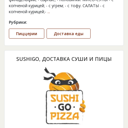
копченой курицей; - с угрем; - с тофу. САЛАТЫ - с
копченой курицей;-
...
Рубрики:
Пиццерии
Доставка еды
SUSHIGO, ДОСТАВКА СУШИ И ПИЦЫ