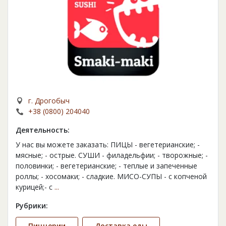
г. Дрогобыч
+38 (0800) 204040
Деятельность:
У нас вы можете заказать: ПИЦЫ - вегетерианские; -
мясные; - острые. СУШИ - филадельфии; - творожные; -
половинки; - вегетерианские; - теплые и запеченные
роллы; - хосомаки; - сладкие. МИСО-СУПЫ - с копченой
курицей;- с
...
Рубрики:
Пиццерии
Доставка еды