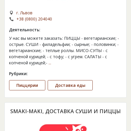
г. Львов
+38 (0800) 204040
Деятельность:
У нас вы можете заказать: ПИЦЦЫ - вегетарианские; -
острые. СУШИ - филадельфии; - сырные; - половинки; -
вегетарианские; - теплые роллы. МИСО-СУПЫ - с
копченой курицей; - с тофу; - с угрем. САЛАТЫ - с
копченой курицей;-
...
Рубрики:
Пиццерии
Доставка еды
SMAKI-MAKI, ДОСТАВКА СУШИ И ПИЦЦЫ