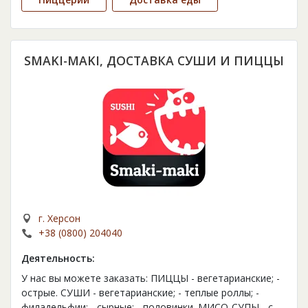
SMAKI-MAKI, ДОСТАВКА СУШИ И ПИЦЦЫ
г. Херсон
+38 (0800) 204040
Деятельность:
У нас вы можете заказать: ПИЦЦЫ - вегетарианские; -
острые. СУШИ - вегетарианские; - теплые роллы; -
филадельфии; - сырные; - половинки. МИСО-СУПЫ - с