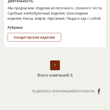
Деятельность:
Мы предлагаем: Изделия из песочного, слоеного теста;
Сдобные хлебобулочные изделия; Шоколадные
изделия; Кексы, вафли, пирожные; Пицца и еда с собой.
Рубрики:
Кондитерские изделия
1
Всего компаний: 6
ПОДЕЛИТЕСЬ ИНФОРМАЦИЕЙ В FACEBOOK