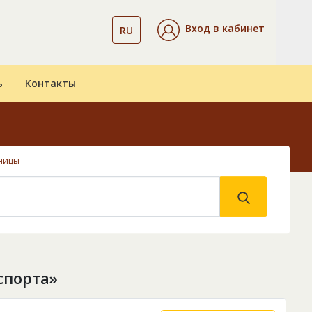
Вход в кабинет
RU
ь
Контакты
ницы
спорта»