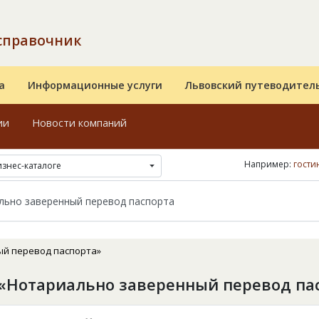
справочник
а
Информационные услуги
Львовский путеводител
ии
Новости компаний
Например:
гости
изнес-каталоге
ый перевод паспорта»
«Нотариально заверенный перевод па