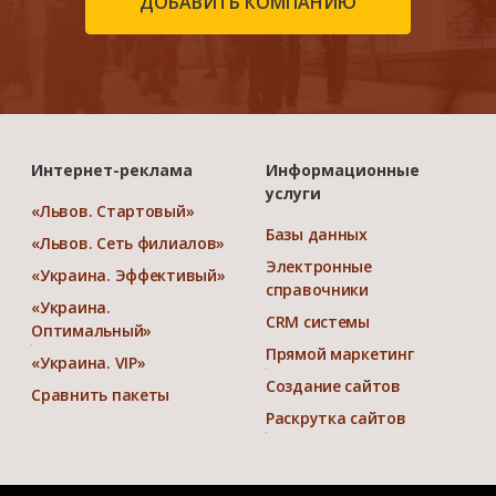
ДОБАВИТЬ КОМПАНИЮ
Интернет-реклама
Информационные
услуги
«Львов. Стартовый»
Базы данных
«Львов. Сеть филиалов»
Электронные
«Украина. Эффективый»
справочники
«Украина.
CRM системы
Оптимальный»
Прямой маркетинг
«Украина. VIP»
Создание сайтов
Сравнить пакеты
Раскрутка сайтов