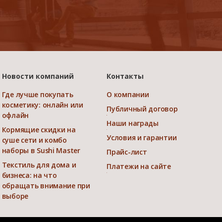
Новости компаний
Контакты
Где лучше покупать
О компании
косметику: онлайн или
Публичный договор
офлайн
Наши награды
Кормящие скидки на
Условия и гарантии
суше сети и комбо
наборы в Sushi Master
Прайс-лист
Текстиль для дома и
Платежи на сайте
бизнеса: на что
обращать внимание при
выборе