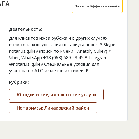
ЬГА
Пакет «Эффективный»
Деятельность:
Для клиентов из-за рубежа и в других случаях
возможна консультация нотариуса через: * Skype -
notarius.guliev (поиск по имени - Anatoly Guliev) *
Viber, WhatsApp +38 (063) 589 53 45 * Telegram
@notarius_guliev Специальные условия для
участников АТО и членов их семей. В
...
Рубрики:
Юридические, адвокатские услуги
Нотариусы: Личаковский район