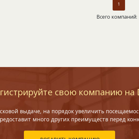
1
Всего компаний: 
гистрируйте свою компанию на
сковой выдаче, на порядок увеличить посещаемост
предоставит много других преимуществ перед кон