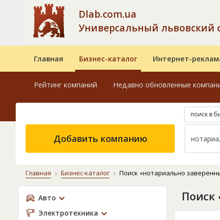
Dlab.com.ua
Универсальный львовский 
Главная
Бизнес-каталог
Интернет-реклам
Рейтинг компаний
Недавно обновленные компан
поиск в б
Добавить компанию
Главная
Бизнес-каталог
Поиск «нотариально заверенн
Поиск 
Авто
Электротехника