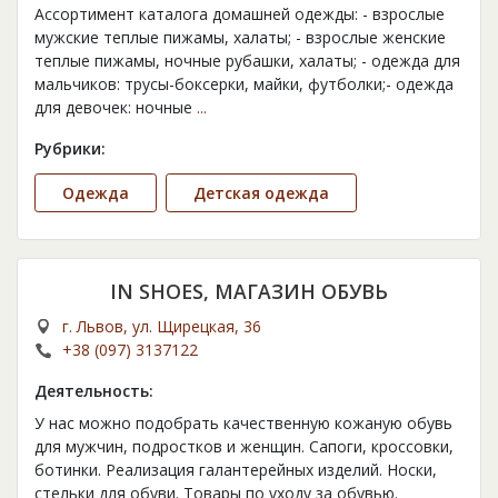
Ассортимент каталога домашней одежды: - взрослые
мужские теплые пижамы, халаты; - взрослые женские
теплые пижамы, ночные рубашки, халаты; - одежда для
мальчиков: трусы-боксерки, майки, футболки;- одежда
для девочек: ночные
...
Рубрики:
Одежда
Детская одежда
IN SHOES, МАГАЗИН ОБУВЬ
г. Львов, ул. Щирецкая, 36
+38 (097) 3137122
Деятельность:
У нас можно подобрать качественную кожаную обувь
для мужчин, подростков и женщин. Сапоги, кроссовки,
ботинки. Реализация галантерейных изделий. Носки,
стельки для обуви. Товары по уходу за обувью.